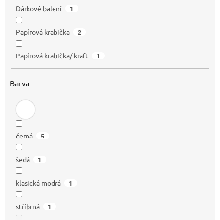
Dárkové balení
1
Papírová krabička
2
Papírová krabička/ kraft
1
Barva
černá
5
šedá
1
klasická modrá
1
stříbrná
1