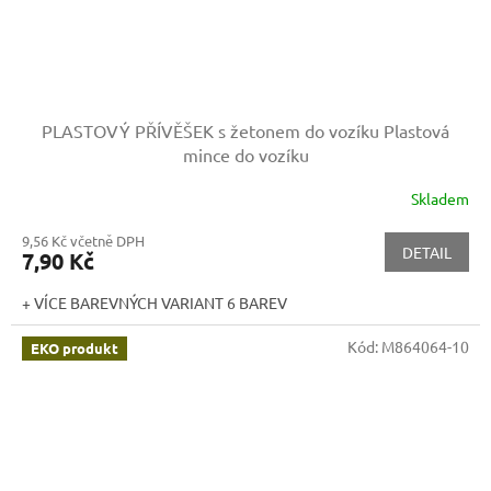
PLASTOVÝ PŘÍVĚŠEK s žetonem do vozíku
Plastová
mince do vozíku
Skladem
9,56 Kč včetně DPH
DETAIL
7,90 Kč
+ VÍCE BAREVNÝCH VARIANT 6 BAREV
Kód:
M864064-10
EKO produkt