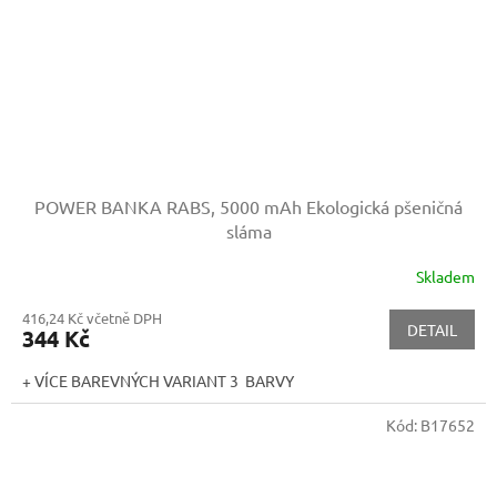
POWER BANKA RABS, 5000 mAh
Ekologická pšeničná
sláma
Skladem
416,24 Kč včetně DPH
DETAIL
344 Kč
+ VÍCE BAREVNÝCH VARIANT 3 BARVY
Kód:
B17652