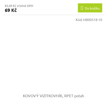
83,49 Kč včetně DPH
Do košíku
69 Kč
Kód:
M800518-10
KOVOVÝ VIZITKOVNÍK, RPET potah