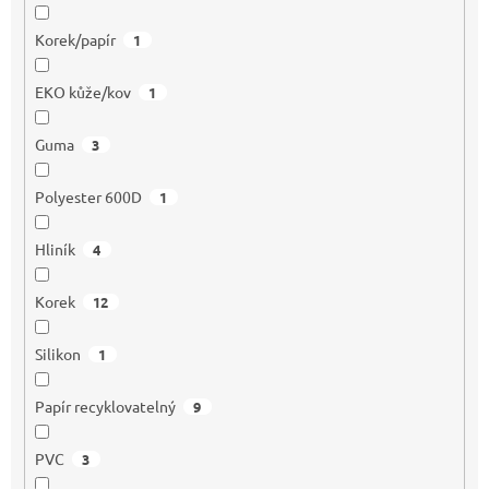
Korek/papír
1
EKO kůže/kov
1
Guma
3
Polyester 600D
1
Hliník
4
Korek
12
Silikon
1
Papír recyklovatelný
9
PVC
3