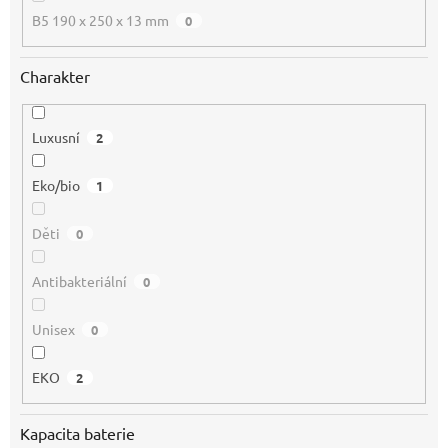
B5 190 x 250 x 13 mm
0
Charakter
Luxusní
2
Eko/bio
1
Děti
0
Antibakteriální
0
Unisex
0
EKO
2
Kapacita baterie