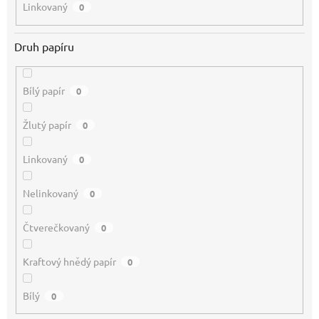
Linkovaný
0
Druh papíru
Bílý papír
0
Žlutý papír
0
Linkovaný
0
Nelinkovaný
0
Čtverečkovaný
0
Kraftový hnědý papír
0
Bílý
0