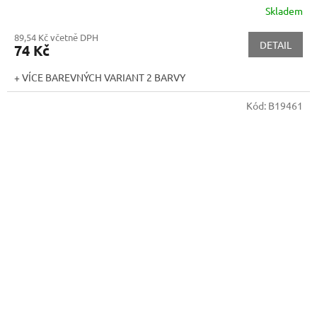
Skladem
89,54 Kč včetně DPH
DETAIL
74 Kč
+ VÍCE BAREVNÝCH VARIANT 2 BARVY
Kód:
B19461