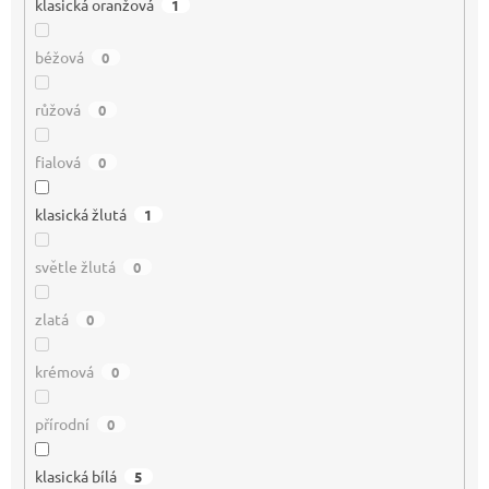
klasická oranžová
1
béžová
0
růžová
0
fialová
0
klasická žlutá
1
světle žlutá
0
zlatá
0
krémová
0
přírodní
0
klasická bílá
5