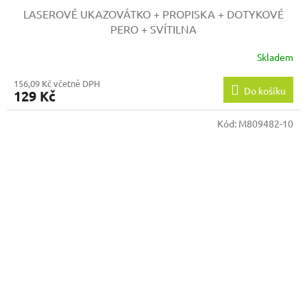
LASEROVÉ UKAZOVÁTKO + PROPISKA + DOTYKOVÉ
PERO + SVÍTILNA
Skladem
156,09 Kč včetně DPH
Do košíku
129 Kč
Kód:
M809482-10