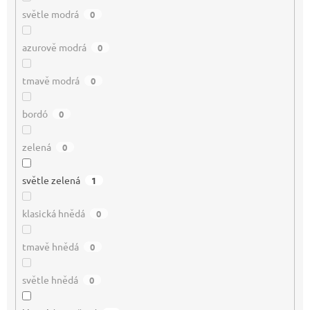
světle modrá
0
azurově modrá
0
tmavě modrá
0
bordó
0
zelená
0
světle zelená
1
klasická hnědá
0
tmavě hnědá
0
světle hnědá
0