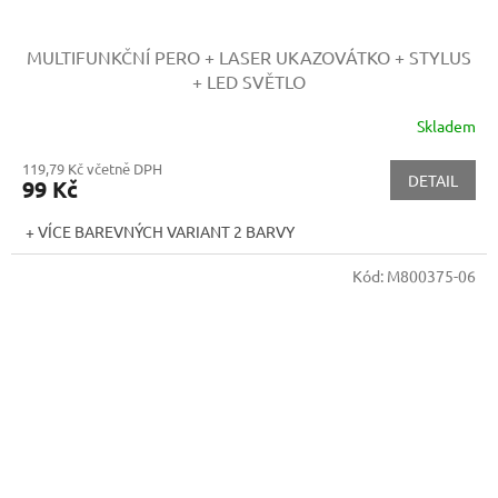
MULTIFUNKČNÍ PERO + LASER UKAZOVÁTKO + STYLUS
+ LED SVĚTLO
Skladem
119,79 Kč včetně DPH
DETAIL
99 Kč
+ VÍCE BAREVNÝCH VARIANT 2 BARVY
Kód:
M800375-06