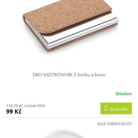
EKO VIZITKOVNÍK Z korku a kovu
Skladem
119,79 Kč včetně DPH
Do košíku
99 Kč
Kód:
M809540-01