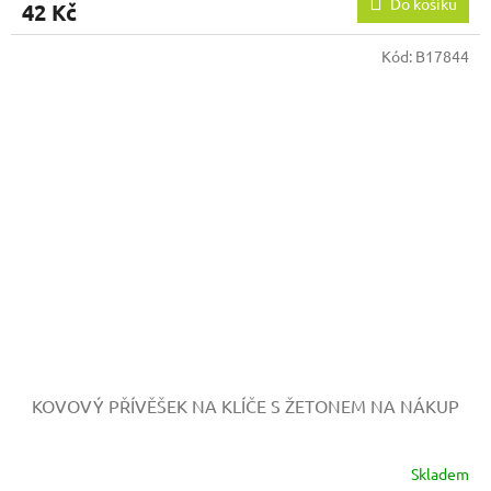
Do košíku
42 Kč
Kód:
B17844
KOVOVÝ PŘÍVĚŠEK NA KLÍČE S ŽETONEM NA NÁKUP
Skladem