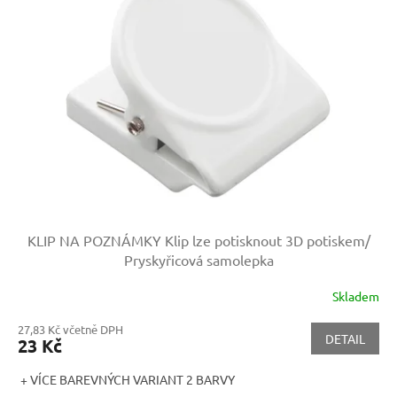
KLIP NA POZNÁMKY
Klip lze potisknout 3D potiskem/
Pryskyřicová samolepka
Skladem
27,83 Kč včetně DPH
DETAIL
23 Kč
+ VÍCE BAREVNÝCH VARIANT 2 BARVY