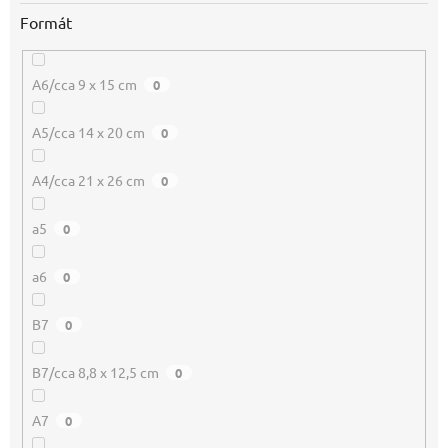
Formát
A6/cca 9 x 15 cm
0
A5/cca 14 x 20 cm
0
A4/cca 21 x 26 cm
0
a5
0
a6
0
B7
0
B7/cca 8,8 x 12,5 cm
0
A7
0