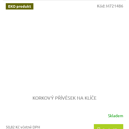
Kód:
M721486
EKO produkt
KORKOVÝ PŘÍVĚSEK NA KLÍČE
Skladem
50,82 Kč včetně DPH