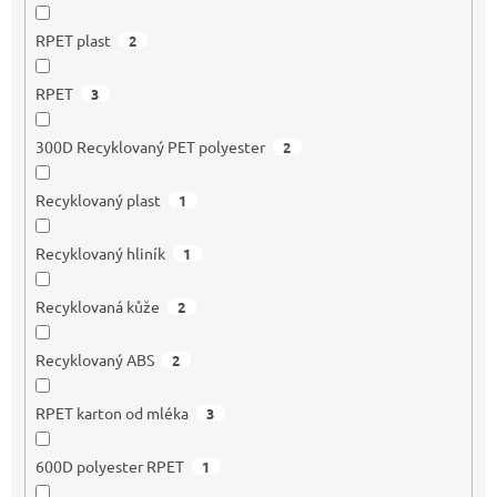
RPET plast
2
RPET
3
300D Recyklovaný PET polyester
2
Recyklovaný plast
1
Recyklovaný hliník
1
Recyklovaná kůže
2
Recyklovaný ABS
2
RPET karton od mléka
3
600D polyester RPET
1