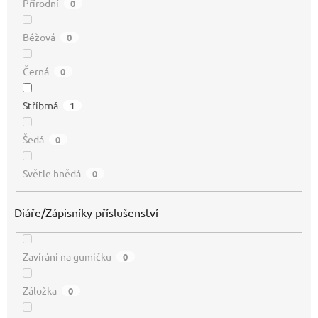
Přírodní
0
Béžová
0
Černá
0
Stříbrná
1
Šedá
0
Světle hnědá
0
Diáře/Zápisníky příslušenství
Zavírání na gumičku
0
Záložka
0