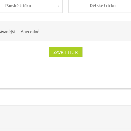
Pánské tričko
Dětské tričko
ávanější
Abecedně
ZAVŘÍT FILTR