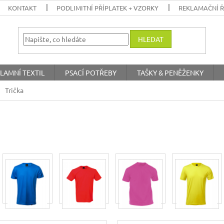
KONTAKT
PODLIMITNÍ PŘÍPLATEK + VZORKY
REKLAMAČNÍ 
HLEDAT
LAMNÍ TEXTIL
PSACÍ POTŘEBY
TAŠKY & PENĚŽENKY
Trička