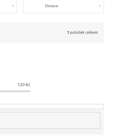
Unisex
1
položek celkem
120
Kč