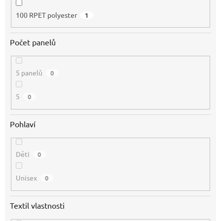
100 RPET polyester
1
Počet panelů
5 panelů
0
5
0
Pohlaví
Děti
0
Unisex
0
Textil vlastnosti