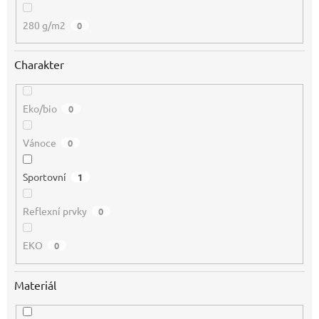
280 g/m2
0
Charakter
Eko/bio
0
Vánoce
0
Sportovní
1
Reflexní prvky
0
EKO
0
Materiál