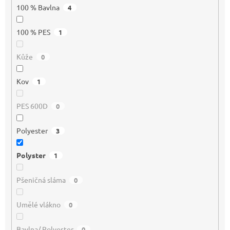
100 % Bavlna
4
100 % PES
1
Kůže
0
Kov
1
PES 600D
0
Polyester
3
Polyster
1
Pšeničná sláma
0
Umělé vlákno
0
Bavlna/ Polyester
0