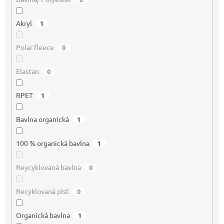
Akryl
1
Polar fleece
0
Elastan
0
RPET
1
Bavlna organická
1
100 % organická bavlna
1
Reycyklovaná bavlna
0
Recyklovaná plsť
0
Organická bavlna
1