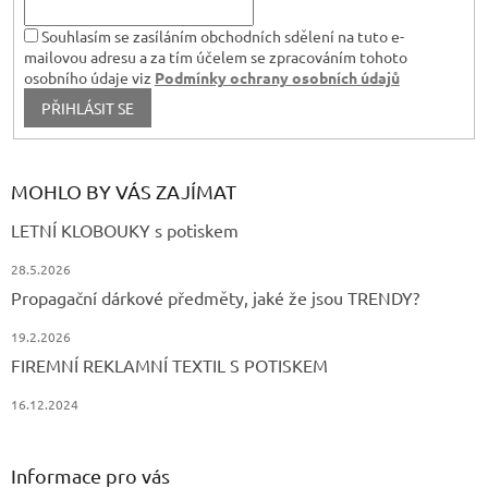
Souhlasím se zasíláním obchodních sdělení na tuto e-
mailovou adresu a za tím účelem se zpracováním tohoto
osobního údaje viz
Podmínky ochrany osobních údajů
PŘIHLÁSIT SE
MOHLO BY VÁS ZAJÍMAT
LETNÍ KLOBOUKY s potiskem
28.5.2026
Propagační dárkové předměty, jaké že jsou TRENDY?
19.2.2026
FIREMNÍ REKLAMNÍ TEXTIL S POTISKEM
16.12.2024
Informace pro vás