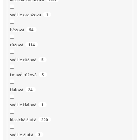
světle oranžová
1
béžová
54
růžová
114
světle růžová
5
tmavě růžová
5
fialová
24
světle fialová
1
klasická žlutá
220
světle žlutá
3