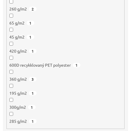
260 g/m2
2
65 g/m2
1
45 g/m2
1
420 g/m2
1
600D recykklovaný PET polyester
1
360 g/m2
3
195 g/m2
1
300g/m2
1
285 g/m2
1