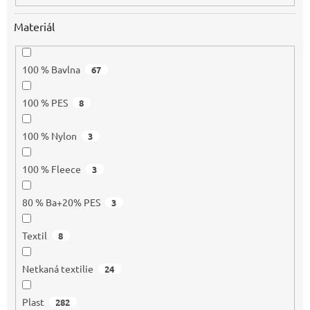
Materiál
100 % Bavlna
67
100 % PES
8
100 % Nylon
3
100 % Fleece
3
80 % Ba+20% PES
3
Textil
8
Netkaná textilie
24
Plast
282