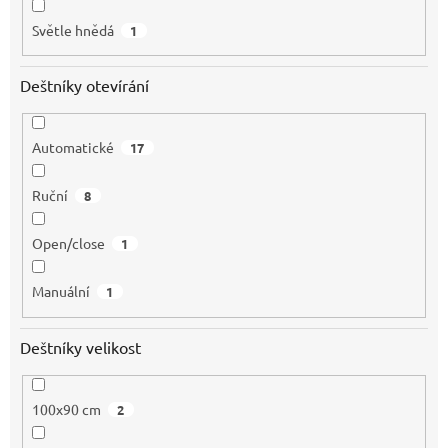
Světle hnědá
1
Deštníky otevírání
Automatické
17
Ruční
8
Open/close
1
Manuální
1
Deštníky velikost
100x90 cm
2