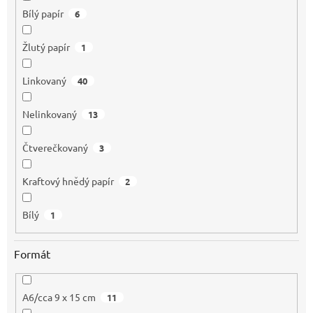
Bílý papír
6
Žlutý papír
1
Linkovaný
40
Nelinkovaný
13
Čtverečkovaný
3
Kraftový hnědý papír
2
Bílý
1
Formát
A6/cca 9 x 15 cm
11