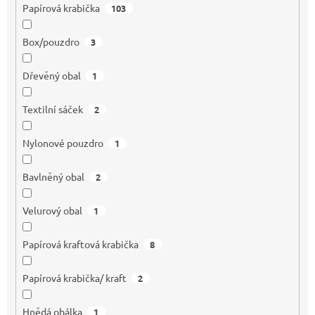
Papírová krabička
103
Box/pouzdro
3
Dřevěný obal
1
Textilní sáček
2
Nylonové pouzdro
1
Bavlněný obal
2
Velurový obal
1
Papírová kraftová krabička
8
Papírová krabička/ kraft
2
Hnědá obálka
1