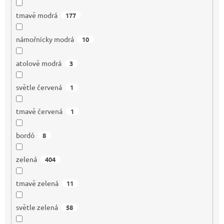
tmavě modrá
177
námořnicky modrá
10
atolově modrá
3
světle červená
1
tmavě červená
1
bordó
8
zelená
404
tmavě zelená
11
světle zelená
58