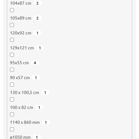
104x87 cm
2
105x89 cm
2
120x92 cm
1
129x121 cm
1
95x55 cm
4
90 x57 cm
1
130 x 100,5 cm
1
100 x 82 cm
1
1140 x 860 mm
1
ø1050 mm
1