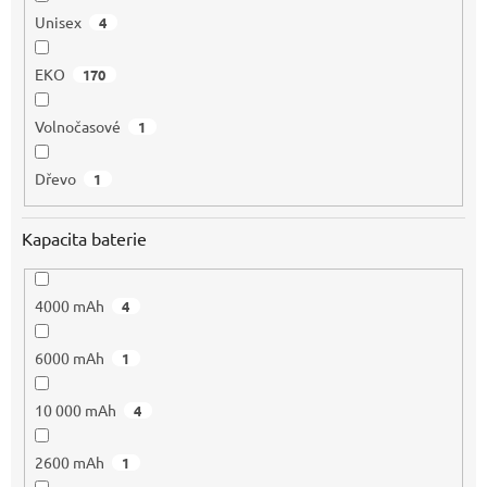
Unisex
4
EKO
170
Volnočasové
1
Dřevo
1
Kapacita baterie
4000 mAh
4
6000 mAh
1
10 000 mAh
4
2600 mAh
1