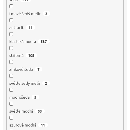
tmavě šedý melír
3
antracit
11
klasická modrá
537
stříbrná
105
zinkově šedá
7
světle šedý melír
2
modrošedá
5
světle modrá
53
azurově modrá
11