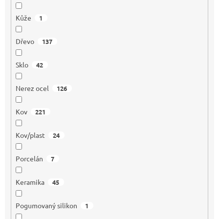
Kůže
1
Dřevo
137
Sklo
42
Nerez ocel
126
Kov
221
Kov/plast
24
Porcelán
7
Keramika
45
Pogumovaný silikon
1