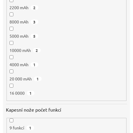
2200 mAh
2
8000 mAh
3
5000 mAh
5
10000 mAh
2
4000 mAh
1
20 000 mAh
1
16 0000
1
Kapesní nože počet funkcí
9 funkcí
1