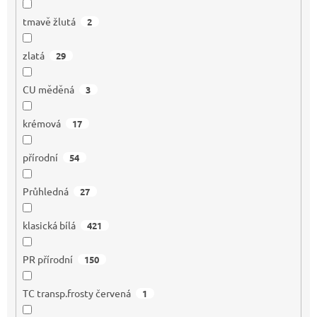
tmavě žlutá
2
zlatá
29
CU měděná
3
krémová
17
přírodní
54
Průhledná
27
klasická bílá
421
PR přírodní
150
TC transp.frosty červená
1