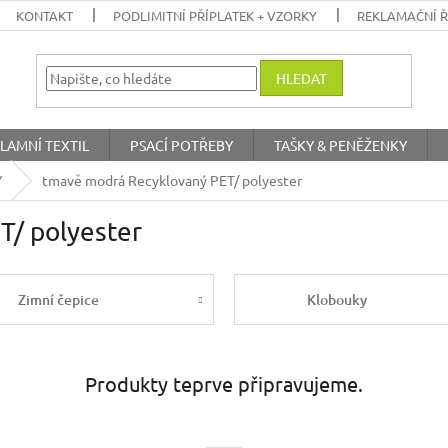
KONTAKT
PODLIMITNÍ PŘÍPLATEK + VZORKY
REKLAMAČNÍ 
HLEDAT
LAMNÍ TEXTIL
PSACÍ POTŘEBY
TAŠKY & PENĚŽENKY
Y
tmavě modrá Recyklovaný PET/ polyester
T/ polyester
Zimní čepice
Klobouky
Produkty teprve připravujeme.