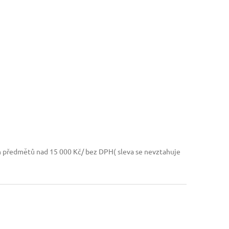
h předmětů nad 15 000 Kč/ bez DPH( sleva se nevztahuje