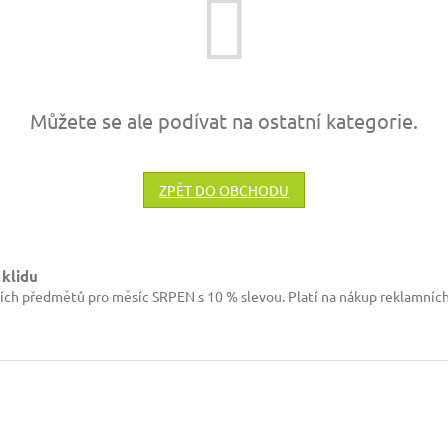
Můžete se ale podívat na ostatní kategorie.
ZPĚT DO OBCHODU
 klidu
ích předmětů pro měsíc SRPEN s 10 % slevou. Platí na nákup reklamníc