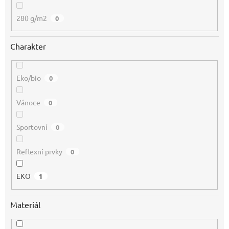
280 g/m2
0
Charakter
Eko/bio
0
Vánoce
0
Sportovní
0
Reflexní prvky
0
EKO
1
Materiál