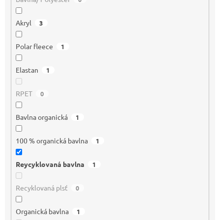
Akryl
3
Polar fleece
1
Elastan
1
RPET
0
Bavlna organická
1
100 % organická bavlna
1
Reycyklovaná bavlna
1
Recyklovaná plsť
0
Organická bavlna
1