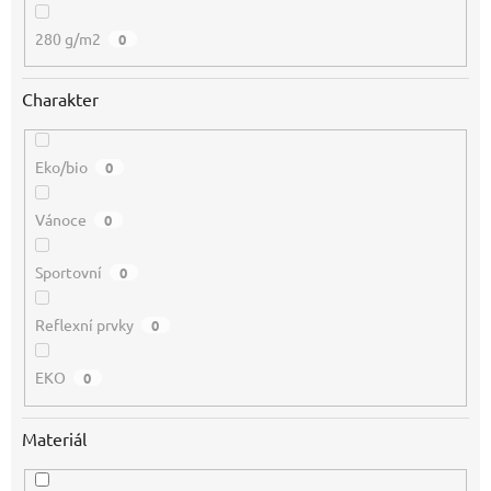
280 g/m2
0
Charakter
Eko/bio
0
Vánoce
0
Sportovní
0
Reflexní prvky
0
EKO
0
Materiál