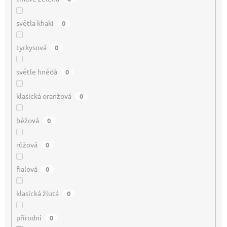
světla khaki
0
tyrkysová
0
světle hnědá
0
klasická oranžová
0
béžová
0
růžová
0
fialová
0
klasická žlutá
0
přírodní
0