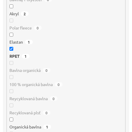
Akryl
2
Polar fleece
0
Elastan
1
RPET
1
Bavlna organická
0
100 % organická bavlna
0
Reycyklovaná bavlna
0
Recyklovaná plsť
0
Organická bavlna
1