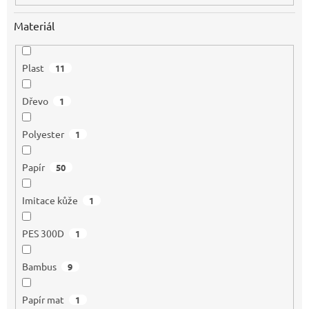
Materiál
Plast
11
Dřevo
1
Polyester
1
Papír
50
Imitace kůže
1
PES 300D
1
Bambus
9
Papír mat
1