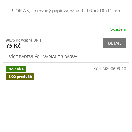
BLOK A5, linkovaný papír,záložka
R: 148×210×11 mm
Skladem
90,75 Kč včetně DPH
DETAIL
75 Kč
+ VÍCE BAREVNÝCH VARIANT 3 BARVY
Kód:
M800699-10
Novinka
EKO produkt