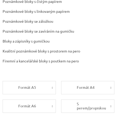
Poznámkové bloky s čistým papírem
Poznámkové bloky s linkovaným papírem
Poznámkové bloky se záložkou
Poznámkové bloky se zavíráním na gumičku
Bloky a zápisníky s gumičkou
Kvalitní poznámkové bloky s prostorem na pero
Firemní a kancelářské bloky s poutkem na pero
Formát A5
Formát A4
S
Formát A6
perem/propiskou