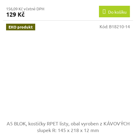
156,09 Kč včetně DPH
Do košíku
129 Kč
Kód:
B18210-14
EKO produkt
A5 BLOK, kostičky RPET listy, obal vyroben z KÁVOVÝCH
slupek
R: 145 x 218 x 12 mm