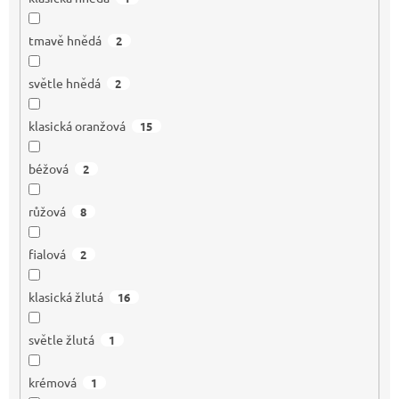
tmavě hnědá
2
světle hnědá
2
klasická oranžová
15
béžová
2
růžová
8
fialová
2
klasická žlutá
16
světle žlutá
1
krémová
1