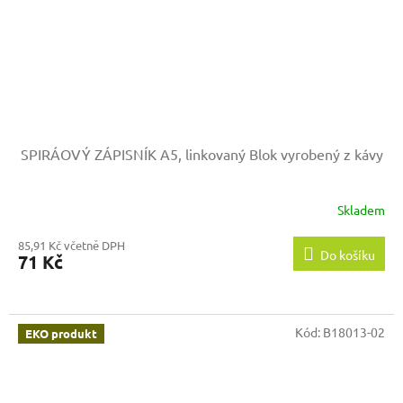
SPIRÁOVÝ ZÁPISNÍK A5, linkovaný
Blok vyrobený z kávy
Skladem
85,91 Kč včetně DPH
Do košíku
71 Kč
Kód:
B18013-02
EKO produkt