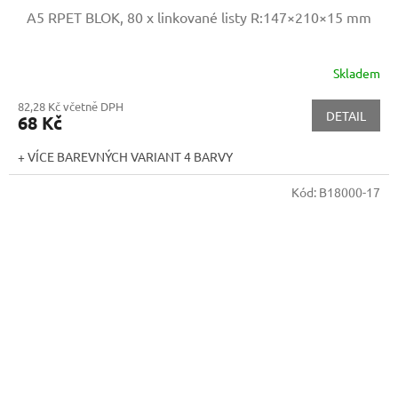
A5 RPET BLOK, 80 x linkované listy
R:147×210×15 mm
Skladem
82,28 Kč včetně DPH
DETAIL
68 Kč
+ VÍCE BAREVNÝCH VARIANT 4 BARVY
Kód:
B18000-17