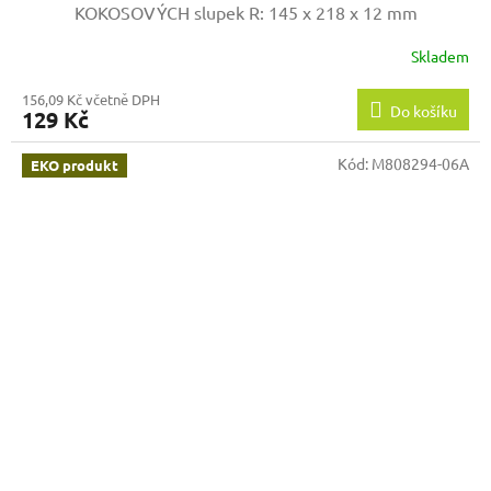
KOKOSOVÝCH slupek
R: 145 x 218 x 12 mm
Skladem
156,09 Kč včetně DPH
Do košíku
129 Kč
Kód:
M808294-06A
EKO produkt