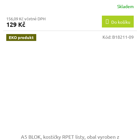
Skladem
156,09 Kč včetně DPH
Do košíku
129 Kč
Kód:
B18211-09
EKO produkt
A5 BLOK, kostičky RPET listy, obal vyroben z