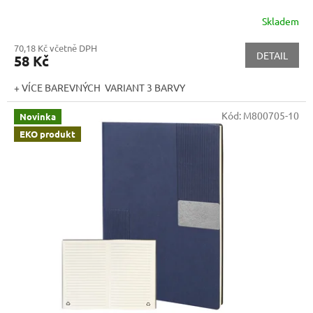
Skladem
70,18 Kč včetně DPH
DETAIL
58 Kč
+ VÍCE BAREVNÝCH VARIANT 3 BARVY
Kód:
M800705-10
Novinka
EKO produkt