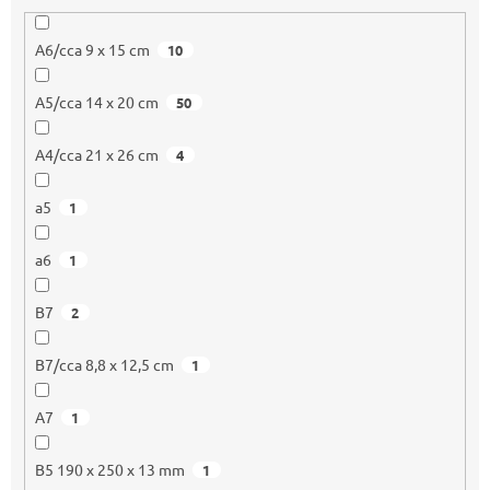
A6/cca 9 x 15 cm
10
A5/cca 14 x 20 cm
50
A4/cca 21 x 26 cm
4
a5
1
a6
1
B7
2
B7/cca 8,8 x 12,5 cm
1
A7
1
B5 190 x 250 x 13 mm
1