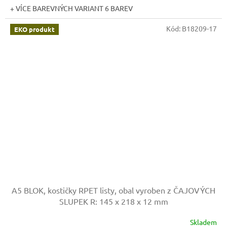
+ VÍCE BAREVNÝCH VARIANT 6 BAREV
Kód:
B18209-17
EKO produkt
A5 BLOK, kostičky RPET listy, obal vyroben z ČAJOVÝCH
SLUPEK
R: 145 x 218 x 12 mm
Skladem