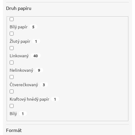
Druh papíru
Bílý papír
5
Žlutý papír
1
Linkovaný
40
Nelinkovaný
9
Čtverečkovaný
3
Kraftový hnědý papír
1
Bílý
1
Formát