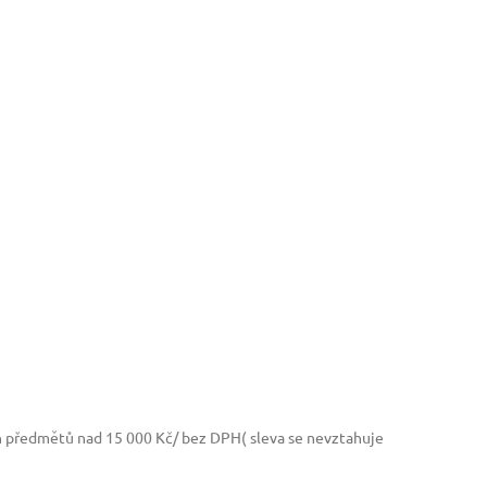
h předmětů nad 15 000 Kč/ bez DPH( sleva se nevztahuje