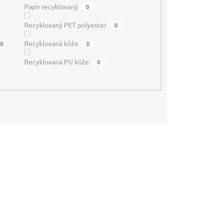
Papír recyklovaný
0
Recyklovaný PET polyester
0
Recyklovaná kůže
0
0
Recyklovaná PU kůže
0