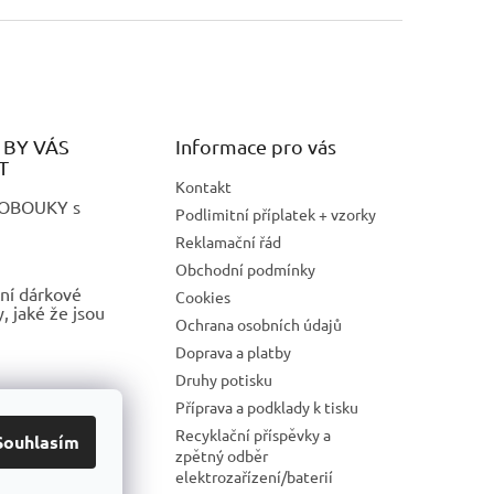
BY VÁS
Informace pro vás
T
Kontakt
LOBOUKY s
Podlimitní příplatek + vzorky
Reklamační řád
Obchodní podmínky
ní dárkové
Cookies
 jaké že jsou
Ochrana osobních údajů
Doprava a platby
Druhy potisku
 REKLAMNÍ
Příprava a podklady k tisku
S POTISKEM
Recyklační příspěvky a
Souhlasím
zpětný odběr
elektrozařízení/baterií