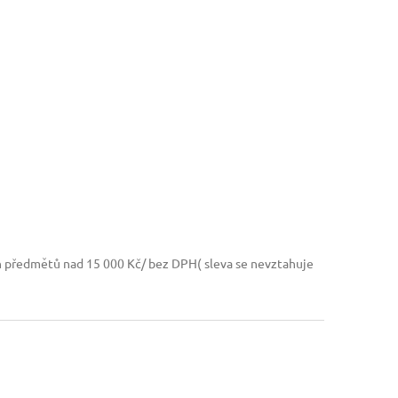
h předmětů nad 15 000 Kč/ bez DPH( sleva se nevztahuje