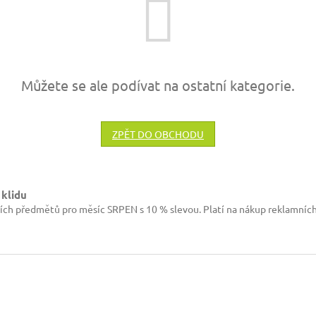
Můžete se ale podívat na ostatní kategorie.
ZPĚT DO OBCHODU
 klidu
ích předmětů pro měsíc SRPEN s 10 % slevou. Platí na nákup reklamníc