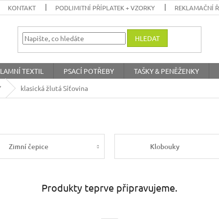
KONTAKT
PODLIMITNÍ PŘÍPLATEK + VZORKY
REKLAMAČNÍ 
HLEDAT
LAMNÍ TEXTIL
PSACÍ POTŘEBY
TAŠKY & PENĚŽENKY
Y
klasická žlutá Síťovina
Zimní čepice
Klobouky
Produkty teprve připravujeme.