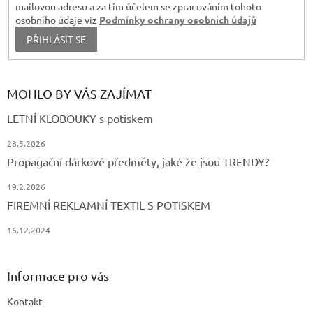
mailovou adresu a za tím účelem se zpracováním tohoto
osobního údaje viz
Podmínky ochrany osobních údajů
PŘIHLÁSIT SE
MOHLO BY VÁS ZAJÍMAT
LETNÍ KLOBOUKY s potiskem
28.5.2026
Propagační dárkové předměty, jaké že jsou TRENDY?
19.2.2026
FIREMNÍ REKLAMNÍ TEXTIL S POTISKEM
16.12.2024
Informace pro vás
Kontakt