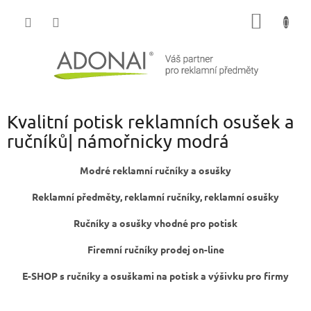
Přejít
NÁKUP
na
obsah
KOŠÍK
Kvalitní potisk reklamních osušek a
ručníků| námořnicky modrá
Modré reklamní ručníky a osušky
Reklamní předměty, reklamní ručníky, reklamní osušky
Ručníky a osušky vhodné pro potisk
Firemní ručníky prodej on-line
E-SHOP s ručníky a osuškami na potisk a výšivku pro firmy