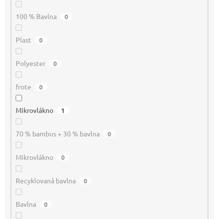
100 % Bavlna
0
Plast
0
Polyester
0
frote
0
Mikrovlákno
1
70 % bambus + 30 % bavlna
0
Mikrovlákno
0
Recyklovaná bavlna
0
Bavlna
0