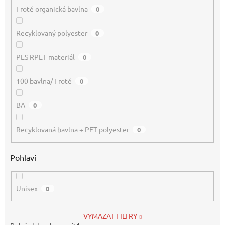
Froté organická bavlna
0
Recyklovaný polyester
0
PES RPET materiál
0
100 bavlna/ Froté
0
BA
0
Recyklovaná bavlna + PET polyester
0
Pohlaví
Unisex
0
VYMAZAT FILTRY