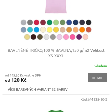
BAVLNĚNÉ TRIČKO,100 % BAVLNA,150 g/m2
Velikost
XS-XXXL
Skladem
od 145,20 Kč včetně DPH
DETAIL
120 Kč
od
+ VÍCE BAREVNÝCH VARIANT 32 BAREV
Kód:
M4135-10-S