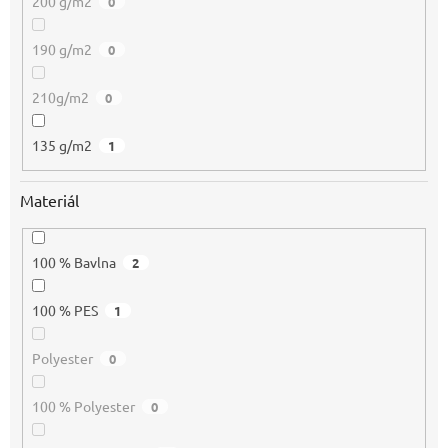
200 g/m2
0
190 g/m2
0
210g/m2
0
135 g/m2
1
Materiál
100 % Bavlna
2
100 % PES
1
Polyester
0
100 % Polyester
0