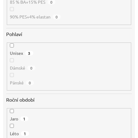
85 % BA+15% PES
0
90% PES+4% elastan
0
Pohlaví
Unisex
3
Dámské
0
Pánské
0
Roční období
Jaro
1
Léto
1