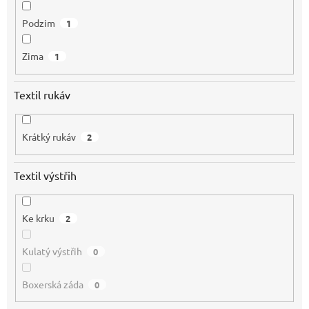
Podzim
1
Zima
1
Textil rukáv
Krátký rukáv
2
Textil výstřih
Ke krku
2
Kulatý výstřih
0
Boxerská záda
0