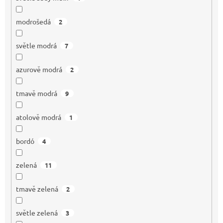
modrošedá
2
světle modrá
7
azurově modrá
2
tmavě modrá
9
atolově modrá
1
bordó
4
zelená
11
tmavě zelená
2
světle zelená
3