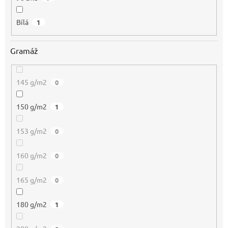
Bílá
1
Gramáž
145 g/m2
0
150 g/m2
1
153 g/m2
0
160 g/m2
0
165 g/m2
0
180 g/m2
1