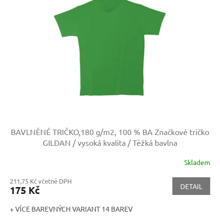
BAVLNĚNÉ TRIČKO,180 g/m2, 100 % BA
Značkové tričko
GILDAN / vysoká kvalita / Těžká bavlna
Skladem
211,75 Kč včetně DPH
DETAIL
175 Kč
+ VÍCE BAREVNÝCH VARIANT 14 BAREV