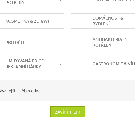
POTŘEBY
DOMÁCNOST &
KOSMETIKA & ZDRAVÍ
BYDLENÍ
ANTIBAKTERIÁLNÍ
PRO DĚTI
POTŘEBY
LIMITOVANÁ EDICE -
GASTRONOMIE & VÍ
REKLAMNÍ DÁRKY
ávanější
Abecedně
ZAVŘÍT FILTR