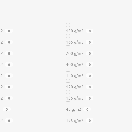
m2
130 g/m2
0
0
m2
165 g/m2
0
0
m2
200 g/m2
0
0
m2
400 g/m2
0
0
m2
140 g/m2
0
0
m2
120 g/m2
0
0
m2
135 g/m2
0
0
2
45 g/m2
0
0
m2
195 g/m2
0
0