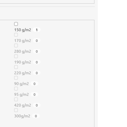
150 g/m2
1
170 g/m2
0
280 g/m2
0
190 g/m2
0
220 g/m2
0
90 g/m2
0
95 g/m2
0
420 g/m2
0
300g/m2
0