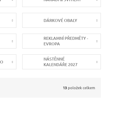
DÁRKOVÉ OBALY
REKLAMNÍ PŘEDMĚTY -
EVROPA
NÁSTĚNNÉ
NO
KALENDÁŘE 2027
13
položek celkem