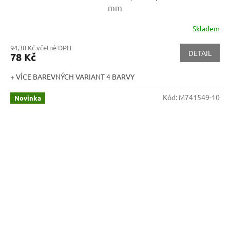
mm
Skladem
94,38 Kč včetně DPH
DETAIL
78 Kč
+ VÍCE BAREVNÝCH VARIANT 4 BARVY
Kód:
M741549-10
Novinka