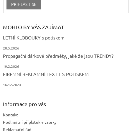
PŘIHLÁSIT SE
MOHLO BY VÁS ZAJÍMAT
LETNÍ KLOBOUKY s potiskem
28.5.2026
Propagační dárkové předměty, jaké že jsou TRENDY?
19.2.2026
FIREMNÍ REKLAMNÍ TEXTIL S POTISKEM
16.12.2024
Informace pro vás
Kontakt
Podlimitní příplatek + vzorky
Reklamační řád