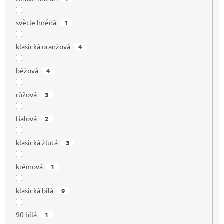
světle hnědá
1
klasická oranžová
4
béžová
4
růžová
3
fialová
2
klasická žlutá
3
krémová
1
klasická bílá
9
90 bílá
1