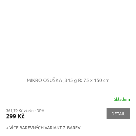
MIKRO OSUŠKA ,345 g
R: 75 x 150 cm
Skladem
361,79 Kč včetně DPH
DETAIL
299 Kč
+ VÍCE BAREVNÝCH VARIANT 7 BAREV