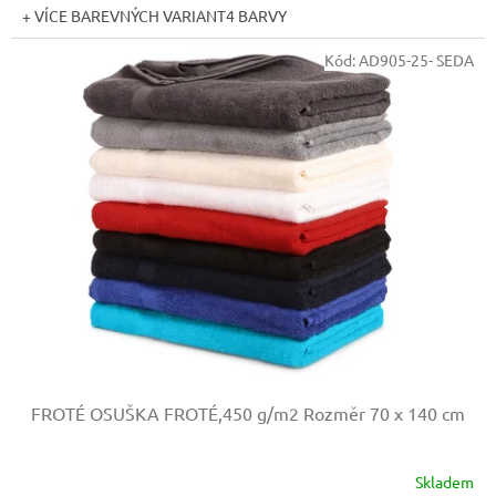
+ VÍCE BAREVNÝCH VARIANT4 BARVY
Kód:
AD905-25- SEDA
FROTÉ OSUŠKA FROTÉ,450 g/m2
Rozměr 70 x 140 cm
Skladem