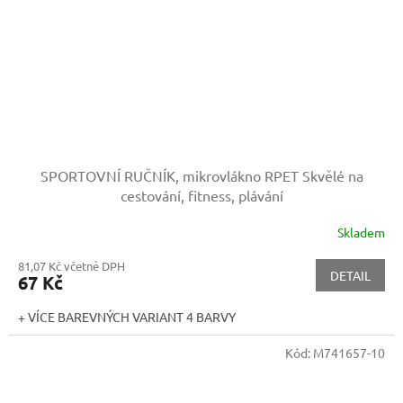
SPORTOVNÍ RUČNÍK, mikrovlákno RPET
Skvělé na
cestování, fitness, plávání
Skladem
81,07 Kč včetně DPH
DETAIL
67 Kč
+ VÍCE BAREVNÝCH VARIANT 4 BARVY
Kód:
M741657-10