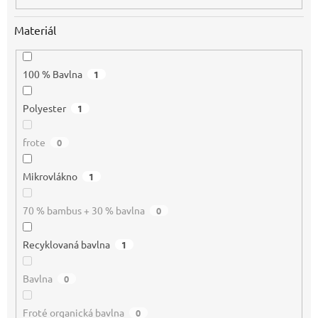
Materiál
100 % Bavlna
1
Polyester
1
frote
0
Mikrovlákno
1
70 % bambus + 30 % bavlna
0
Recyklovaná bavlna
1
Bavlna
0
Froté organická bavlna
0