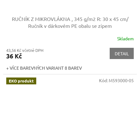
RUČNÍK Z MIKROVLÁKNA , 345 g/m2
R: 30 x 45 cm/
Ručník v dárkovém PE obalu se zipem
Skladem
43,56 Kč včetně DPH
DETAIL
36 Kč
+ VÍCE BAREVNÝCH VARIANT 8 BAREV
Kód:
M593000-05
EKO produkt