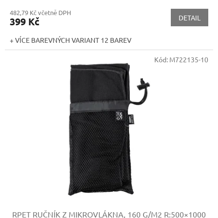
482,79 Kč včetně DPH
DETAIL
399 Kč
+ VÍCE BAREVNÝCH VARIANT 12 BAREV
Kód:
M722135-10
RPET RUČNÍK Z MIKROVLÁKNA, 160 G/M2
R:500×1000