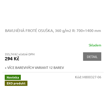
BAVLNĚNÁ FROTÉ OSUŠKA, 360 g/m2
R: 700×1400 mm
Skladem
355,74 Kč včetně DPH
DETAIL
294 Kč
+ VÍCE BAREVNÝCH VARIANT 12 BAREV
Kód:
M800327-06
Novinka
EKO produkt