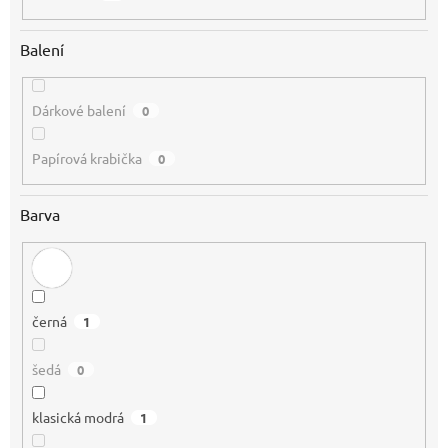
Balení
Dárkové balení
0
Papírová krabička
0
Barva
černá
1
šedá
0
klasická modrá
1