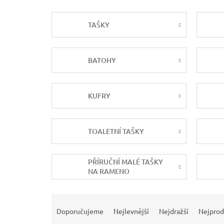
TAŠKY
BATOHY
KUFRY
TOALETNÍ TAŠKY
PŘÍRUČNÍ MALÉ TAŠKY
NA RAMENO
Ř
a
Doporučujeme
Nejlevnější
Nejdražší
Nejprod
z