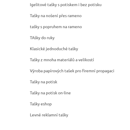
Igelitové tašky s potiskem i bez potisku
Tašky na nošení přes rameno
tašky s popruhem na rameno
TAšky do ruky
Klasické jednoduché tašky
Tašky z mnoha materiálů a velikostí
Výroba papírových tašek pro firemní propagaci
Tašky na potisk
Tašky na potisk on-line
Tašky eshop
Levné reklamní tašky