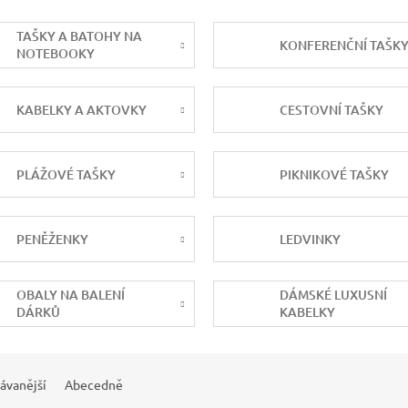
TAŠKY A BATOHY NA
KONFERENČNÍ TAŠK
NOTEBOOKY
KABELKY A AKTOVKY
CESTOVNÍ TAŠKY
PLÁŽOVÉ TAŠKY
PIKNIKOVÉ TAŠKY
PENĚŽENKY
LEDVINKY
OBALY NA BALENÍ
DÁMSKÉ LUXUSNÍ
DÁRKŮ
KABELKY
ávanější
Abecedně