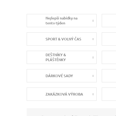
Nejlepší nabídky na
tento týden
SPORT & VOLNÝ ČAS
DEŠTNÍKY &
PLÁŠTĚNKY
DÁRKOVÉ SADY
ZAKÁZKOVÁ VÝROBA
Ř