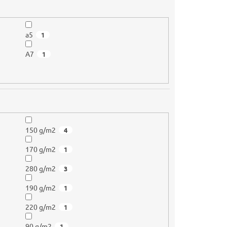
a5
1
A7
1
150 g/m2
4
170 g/m2
1
280 g/m2
3
190 g/m2
1
220 g/m2
1
90 g/m2
1