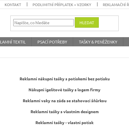
KONTAKT
PODLIMITNÍ PŘÍPLATEK + VZORKY
REKLAMAČNÍ 
HLEDAT
LAMNÍ TEXTIL
PSACÍ POTŘEBY
TAŠKY & PENĚŽENKY
Reklamní nákupní tašky s potiskemi bez potisku
Nákupní igelitové tašky s logem firmy
Reklamní vaky na záda se stahovací šňůrkou
Reklamní tašky s vlastním designem
Reklamní tašky - vlastní potisk