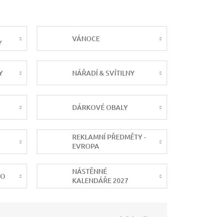
VÁNOCE
Y
Y
NÁŘADÍ & SVÍTILNY
DÁRKOVÉ OBALY
REKLAMNÍ PŘEDMĚTY -
EVROPA
NÁSTĚNNÉ
NO
KALENDÁŘE 2027