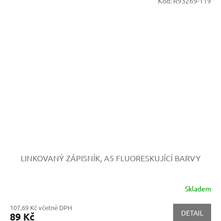
Kód:
R93269-119
LINKOVANÝ ZÁPISNÍK, A5
FLUORESKUJÍCÍ BARVY
Skladem
107,69 Kč včetně DPH
DETAIL
89 Kč