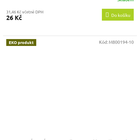
31,46 Kč včetně DPH
Do košíku
26 Kč
Kód:
M800194-10
EKO produkt