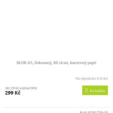
BLOK A5, linkovaný, 80 stran, kamenný papír
Na objednání 6-8 dní
361,79 Kč včetně DPH
Do košíku
299 Kč
Kód:
M741759-10