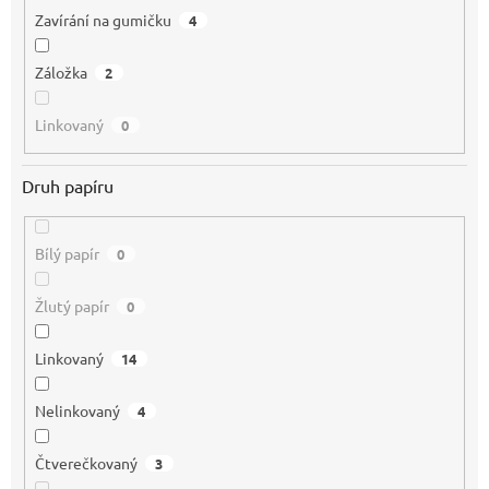
Zavírání na gumičku
4
Záložka
2
Linkovaný
0
Druh papíru
Bílý papír
0
Žlutý papír
0
Linkovaný
14
Nelinkovaný
4
Čtverečkovaný
3