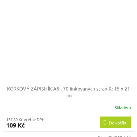
KORKOVÝ ZÁPISNÍK A5 , 70 linkovaných stran
R: 15 x 21
cm
Skladem
131,89 Kč včetně DPH
Do košíku
109 Kč