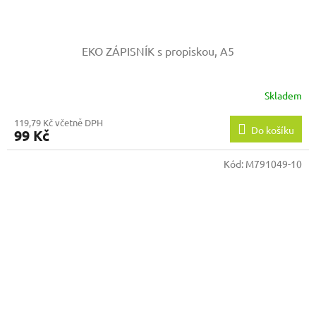
EKO ZÁPISNÍK s propiskou, A5
Skladem
119,79 Kč včetně DPH
Do košíku
99 Kč
Kód:
M791049-10