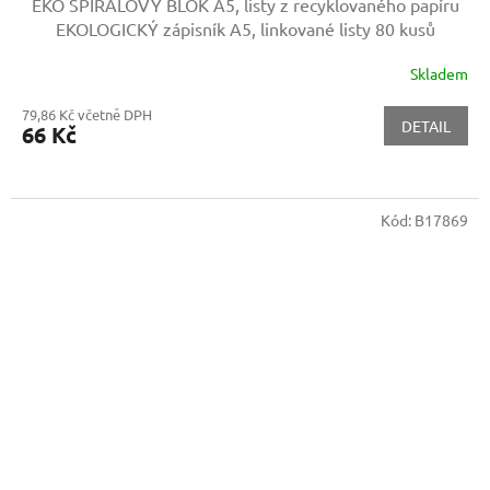
EKO SPIRÁLOVÝ BLOK A5, listy z recyklovaného papíru
EKOLOGICKÝ zápisník A5, linkované listy 80 kusů
Skladem
79,86 Kč včetně DPH
DETAIL
66 Kč
Kód:
B17869