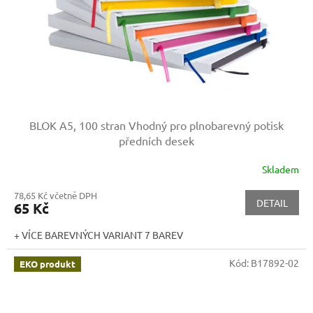
BLOK A5, 100 stran
Vhodný pro plnobarevný potisk
předních desek
Skladem
78,65 Kč včetně DPH
DETAIL
65 Kč
+ VÍCE BAREVNÝCH VARIANT 7 BAREV
Kód:
B17892-02
EKO produkt