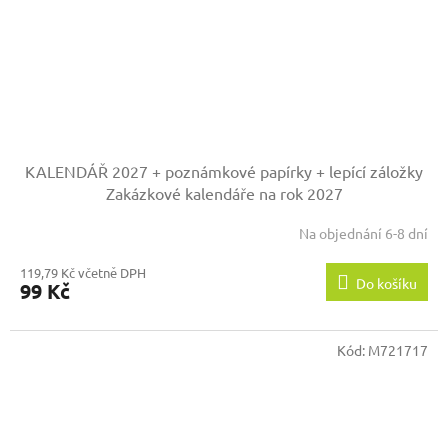
KALENDÁŘ 2027 + poznámkové papírky + lepící záložky
Zakázkové kalendáře na rok 2027
Na objednání 6-8 dní
119,79 Kč včetně DPH
Do košíku
99 Kč
Kód:
M721717