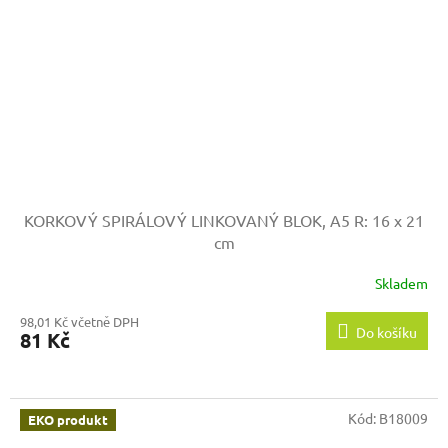
KORKOVÝ SPIRÁLOVÝ LINKOVANÝ BLOK, A5
R: 16 x 21
cm
Skladem
98,01 Kč včetně DPH
Do košíku
81 Kč
Kód:
B18009
EKO produkt