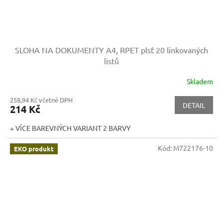
SLOHA NA DOKUMENTY A4, RPET plsť
20 linkovaných
listů
Skladem
258,94 Kč včetně DPH
DETAIL
214 Kč
+ VÍCE BAREVNÝCH VARIANT 2 BARVY
Kód:
M722176-10
EKO produkt