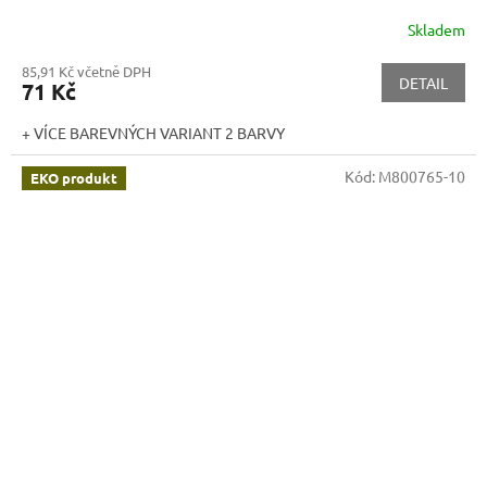
Skladem
85,91 Kč včetně DPH
DETAIL
71 Kč
+ VÍCE BAREVNÝCH VARIANT 2 BARVY
Kód:
M800765-10
EKO produkt