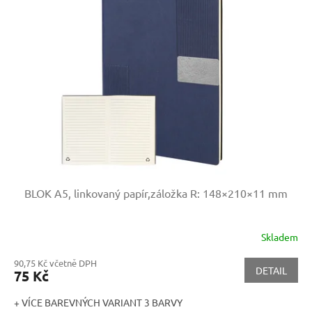
BLOK A5, linkovaný papír,záložka
R: 148×210×11 mm
Skladem
90,75 Kč včetně DPH
DETAIL
75 Kč
+ VÍCE BAREVNÝCH VARIANT 3 BARVY