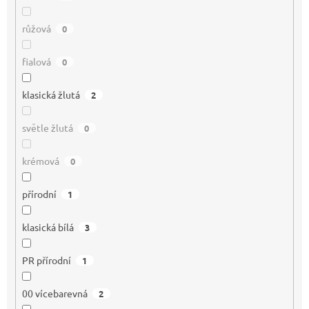
růžová
0
fialová
0
klasická žlutá
2
světle žlutá
0
krémová
0
přírodní
1
klasická bílá
3
PR přírodní
1
00 vícebarevná
2