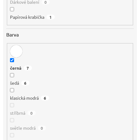
Dárkové balení
0
Papírová krabička
1
Barva
černá
7
šedá
6
klasická modrá
6
stříbrná
0
světle modrá
0