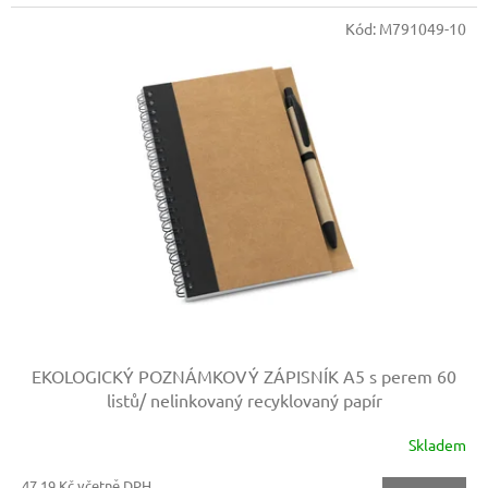
Kód:
M791049-10
EKOLOGICKÝ POZNÁMKOVÝ ZÁPISNÍK A5 s perem
60
listů/ nelinkovaný recyklovaný papír
Skladem
47,19 Kč včetně DPH