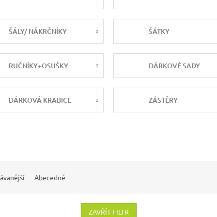
ŠÁLY/ NÁKRČNÍKY
ŠÁTKY
RUČNÍKY+OSUŠKY
DÁRKOVÉ SADY
DÁRKOVÁ KRABICE
ZÁSTĚRY
ávanější
Abecedně
ZAVŘÍT FILTR