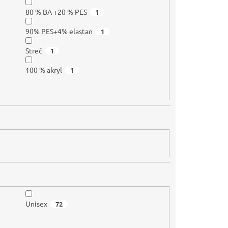
80 % BA +20 % PES
1
90% PES+4% elastan
1
Streč
1
100 % akryl
1
Unisex
72