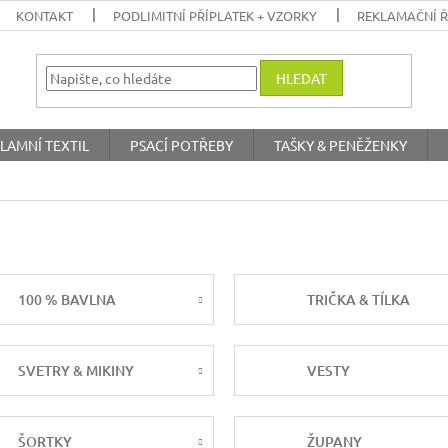
KONTAKT
PODLIMITNÍ PŘÍPLATEK + VZORKY
REKLAMAČNÍ 
HLEDAT
LAMNÍ TEXTIL
PSACÍ POTŘEBY
TAŠKY & PENĚŽENKY
100 % BAVLNA
TRIČKA & TÍLKA
SVETRY & MIKINY
VESTY
ŠORTKY
ŽUPANY