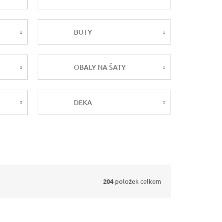
BOTY
OBALY NA ŠATY
DEKA
204
položek celkem