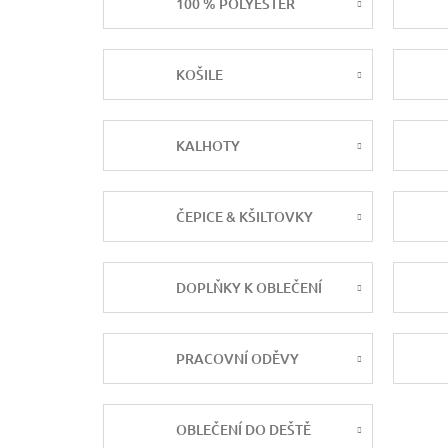
100 % POLYESTER
KOŠILE
KALHOTY
ČEPICE & KŠILTOVKY
DOPLŇKY K OBLEČENÍ
PRACOVNÍ ODĚVY
OBLEČENÍ DO DEŠTĚ