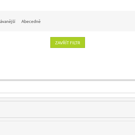
ávanější
Abecedně
ZAVŘÍT FILTR