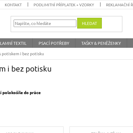
KONTAKT
PODLIMITNÍ PŘÍPLATEK + VZORKY
REKLAMAČNÍ 
HLEDAT
LAMNÍ TEXTIL
PSACÍ POTŘEBY
TAŠKY & PENĚŽENKY
 potiskem i bez potisku
m i bez potisku
í polokošile do práce