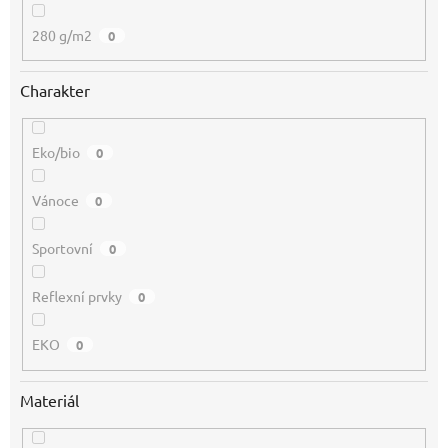
280 g/m2
0
Charakter
Eko/bio
0
Vánoce
0
Sportovní
0
Reflexní prvky
0
EKO
0
Materiál