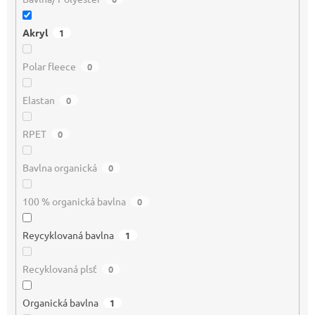
Akryl
1
Polar fleece
0
Elastan
0
RPET
0
Bavlna organická
0
100 % organická bavlna
0
Reycyklovaná bavlna
1
Recyklovaná plsť
0
Organická bavlna
1