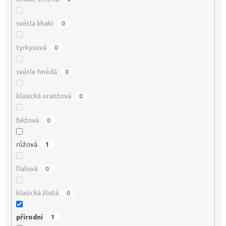
světla khaki
0
tyrkysová
0
světle hnědá
0
klasická oranžová
0
béžová
0
růžová
1
fialová
0
klasická žlutá
0
přírodní
1