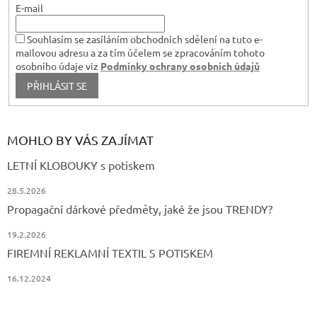
E-mail
Souhlasím se zasíláním obchodních sdělení na tuto e-
mailovou adresu a za tím účelem se zpracováním tohoto
osobního údaje viz
Podmínky ochrany osobních údajů
PŘIHLÁSIT SE
MOHLO BY VÁS ZAJÍMAT
LETNÍ KLOBOUKY s potiskem
28.5.2026
Propagační dárkové předměty, jaké že jsou TRENDY?
19.2.2026
FIREMNÍ REKLAMNÍ TEXTIL S POTISKEM
16.12.2024