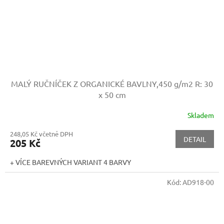
MALÝ RUČNÍČEK Z ORGANICKÉ BAVLNY,450 g/m2
R: 30
x 50 cm
Skladem
248,05 Kč včetně DPH
DETAIL
205 Kč
+ VÍCE BAREVNÝCH VARIANT 4 BARVY
Kód:
AD918-00