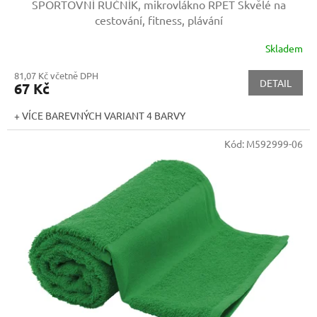
SPORTOVNÍ RUČNÍK, mikrovlákno RPET
Skvělé na
cestování, fitness, plávání
Skladem
81,07 Kč včetně DPH
DETAIL
67 Kč
+ VÍCE BAREVNÝCH VARIANT 4 BARVY
Kód:
M592999-06