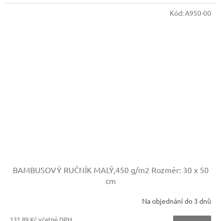
Kód:
A950-00
BAMBUSOVÝ RUČNÍK MALÝ,450 g/m2
Rozměr: 30 x 50
cm
Na objednání do 3 dnů
131,89 Kč včetně DPH