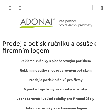
Přejít
NÁKUP
na
obsah
KOŠÍK
Prodej a potisk ručníků a osušek
firemním logem
Reklamní ručníky s plnobarevným potiskem
Reklamní osušky s jednobarevným potiskem
Prodej a potisk ručníků pro firmy
Výšivka loga firmy na ručníky a osušky
Jednobarevné kvalitní ručníky pro firemní účely
Hotelové ručníky s vetkávaným logem