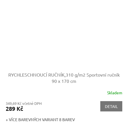
RYCHLESCHNOUCÍ RUČNÍK,310 g/m2
Sportovní ručník
90 x 170 cm
Skladem
349,69 Kč včetně DPH
DETAIL
289 Kč
+ VÍCE BAREVNÝCH VARIANT 8 BAREV