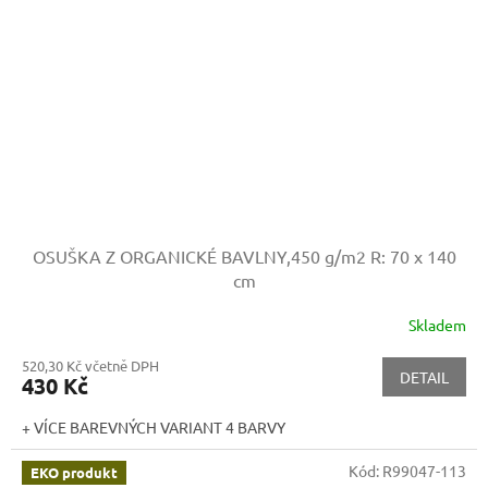
OSUŠKA Z ORGANICKÉ BAVLNY,450 g/m2
R: 70 x 140
cm
Skladem
520,30 Kč včetně DPH
DETAIL
430 Kč
+ VÍCE BAREVNÝCH VARIANT 4 BARVY
Kód:
R99047-113
EKO produkt