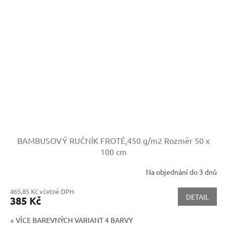
BAMBUSOVÝ RUČNÍK FROTÉ,450 g/m2
Rozměr 50 x
100 cm
Na objednání do 3 dnů
465,85 Kč včetně DPH
DETAIL
385 Kč
+ VÍCE BAREVNÝCH VARIANT 4 BARVY