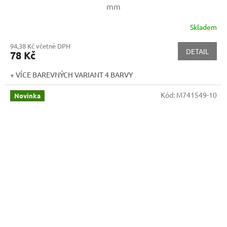
mm
Skladem
94,38 Kč včetně DPH
DETAIL
78 Kč
+ VÍCE BAREVNÝCH VARIANT 4 BARVY
Kód:
M741549-10
Novinka