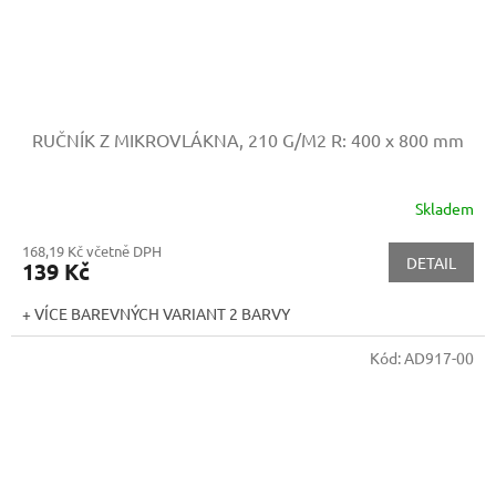
RUČNÍK Z MIKROVLÁKNA, 210 G/M2
R: 400 x 800 mm
Skladem
168,19 Kč včetně DPH
DETAIL
139 Kč
+ VÍCE BAREVNÝCH VARIANT 2 BARVY
Kód:
AD917-00