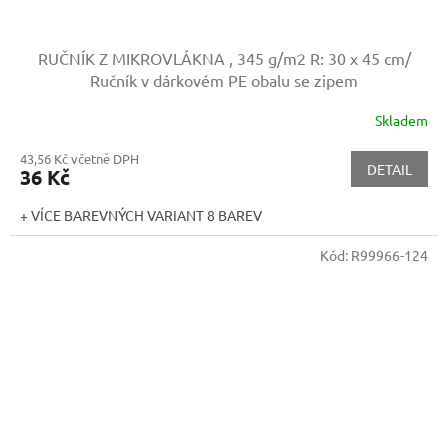
RUČNÍK Z MIKROVLÁKNA , 345 g/m2
R: 30 x 45 cm/
Ručník v dárkovém PE obalu se zipem
Skladem
43,56 Kč včetně DPH
DETAIL
36 Kč
+ VÍCE BAREVNÝCH VARIANT 8 BAREV
Kód:
R99966-124