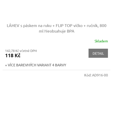
LÁHEV s páskem na ruku + FLIP TOP víčko + ručník, 800
ml
Neobsahuje BPA
Skladem
142,78 Kč včetně DPH
DETAIL
118 Kč
+ VÍCE BAREVNÝCH VARIANT 4 BARVY
Kód:
AD916-00