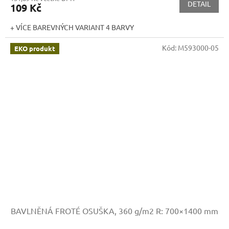
DETAIL
109 Kč
+ VÍCE BAREVNÝCH VARIANT 4 BARVY
Kód:
M593000-05
EKO produkt
BAVLNĚNÁ FROTÉ OSUŠKA, 360 g/m2
R: 700×1400 mm