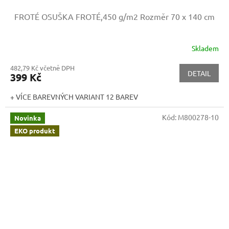
FROTÉ OSUŠKA FROTÉ,450 g/m2
Rozměr 70 x 140 cm
Skladem
482,79 Kč včetně DPH
DETAIL
399 Kč
+ VÍCE BAREVNÝCH VARIANT 12 BAREV
Kód:
M800278-10
Novinka
EKO produkt