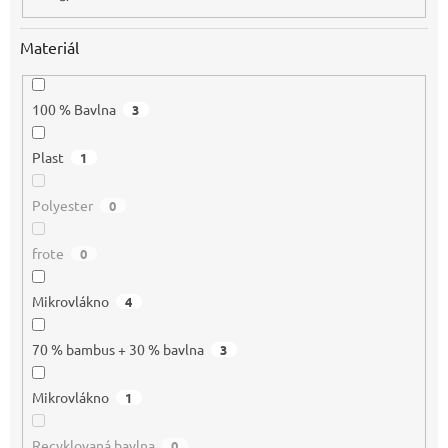
Materiál
100 % Bavlna
3
Plast
1
Polyester
0
frote
0
Mikrovlákno
4
70 % bambus + 30 % bavlna
3
Mikrovlákno
1
Recyklovaná bavlna
0