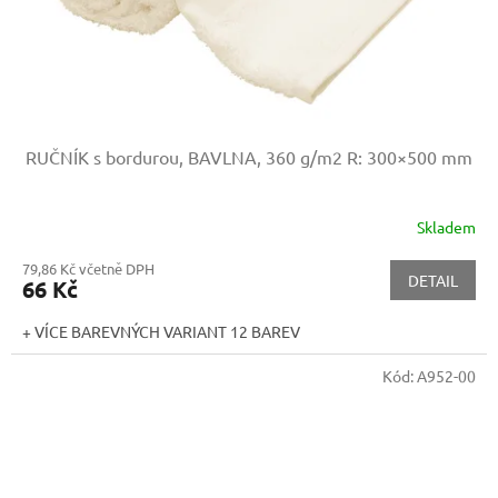
RUČNÍK s bordurou, BAVLNA, 360 g/m2
R: 300×500 mm
Skladem
79,86 Kč včetně DPH
DETAIL
66 Kč
+ VÍCE BAREVNÝCH VARIANT 12 BAREV
Kód:
A952-00