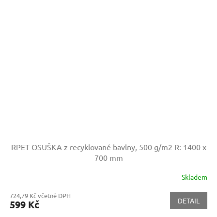
RPET OSUŠKA z recyklované bavlny, 500 g/m2
R: 1400 x
700 mm
Skladem
724,79 Kč včetně DPH
DETAIL
599 Kč