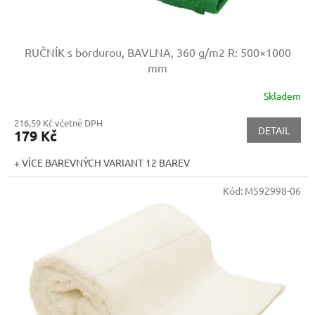
RUČNÍK s bordurou, BAVLNA, 360 g/m2
R: 500×1000
mm
Skladem
216,59 Kč včetně DPH
DETAIL
179 Kč
+ VÍCE BAREVNÝCH VARIANT 12 BAREV
Kód:
M592998-06