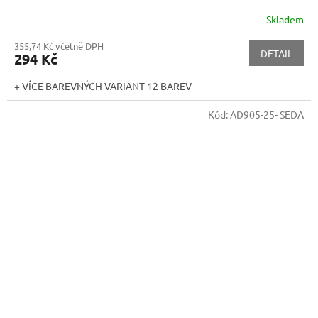
Skladem
355,74 Kč včetně DPH
DETAIL
294 Kč
+ VÍCE BAREVNÝCH VARIANT 12 BAREV
Kód:
AD905-25- SEDA