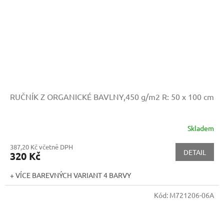
RUČNÍK Z ORGANICKÉ BAVLNY,450 g/m2
R: 50 x 100 cm
Skladem
387,20 Kč včetně DPH
DETAIL
320 Kč
+ VÍCE BAREVNÝCH VARIANT 4 BARVY
Kód:
M721206-06A