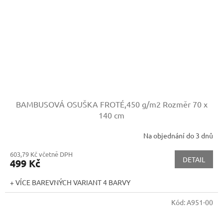
BAMBUSOVÁ OSUŠKA FROTÉ,450 g/m2
Rozměr 70 x
140 cm
Na objednání do 3 dnů
603,79 Kč včetně DPH
DETAIL
499 Kč
+ VÍCE BAREVNÝCH VARIANT 4 BARVY
Kód:
A951-00