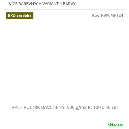
+ VÍCE BAREVNÝCH VARIANT 4 BARVY
Kód:
R99048-124
EKO produkt
RPET RUČNÍK BAVLNĚNÝ, 500 g/m2
R: 100 x 50 cm
Skladem