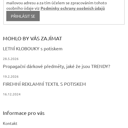
mailovou adresu a za tím účelem se zpracováním tohoto
osobního údaje viz
Podmínky ochrany osobních údajů
PŘIHLÁSIT SE
MOHLO BY VÁS ZAJÍMAT
LETNÍ KLOBOUKY s potiskem
28.5.2026
Propagační dárkové předměty, jaké že jsou TRENDY?
19.2.2026
FIREMNÍ REKLAMNÍ TEXTIL S POTISKEM
16.12.2024
Informace pro vás
Kontakt