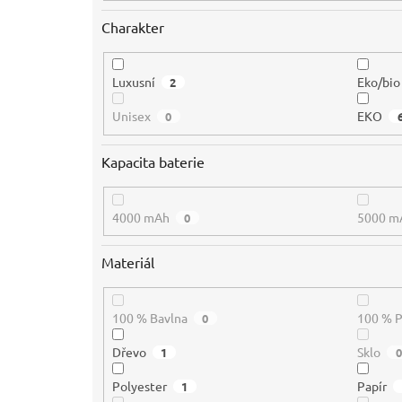
Charakter
Luxusní
Eko/bio
2
Unisex
EKO
0
Kapacita baterie
4000 mAh
5000 m
0
Materiál
100 % Bavlna
100 % 
0
Dřevo
Sklo
1
0
Polyester
Papír
1