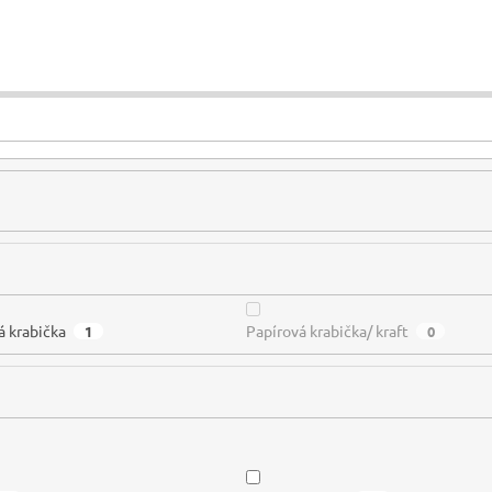
á krabička
Papírová krabička/ kraft
1
0