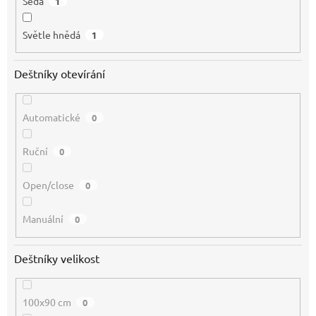
Šedá
1
Světle hnědá
1
Deštníky otevírání
Automatické
0
Ruční
0
Open/close
0
Manuální
0
Deštníky velikost
100x90 cm
0