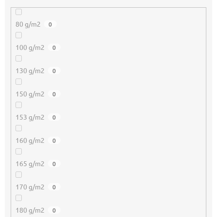
80 g/m2
0
100 g/m2
0
130 g/m2
0
150 g/m2
0
153 g/m2
0
160 g/m2
0
165 g/m2
0
170 g/m2
0
180 g/m2
0