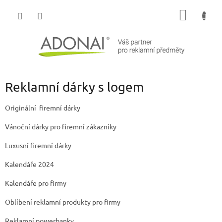
Přejít
NÁKUP
na
obsah
KOŠÍK
Reklamní dárky s logem
Originální firemní dárky
Vánoční dárky pro firemní zákazníky
Luxusní firemní dárky
Kalendáře 2024
Kalendáře pro firmy
Oblíbení reklamní produkty pro firmy
Reklamní powerbanky