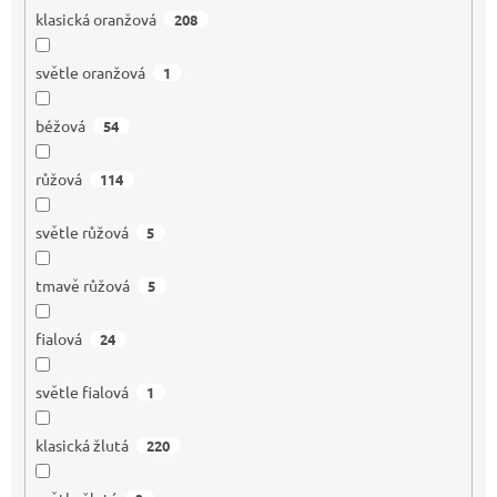
klasická oranžová
208
světle oranžová
1
béžová
54
růžová
114
světle růžová
5
tmavě růžová
5
fialová
24
světle fialová
1
klasická žlutá
220