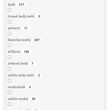
šedá
217
tmavě šedý melír
3
antracit
11
klasická modrá
537
stříbrná
105
zinkově šedá
7
světle šedý melír
2
modrošedá
5
světle modrá
53