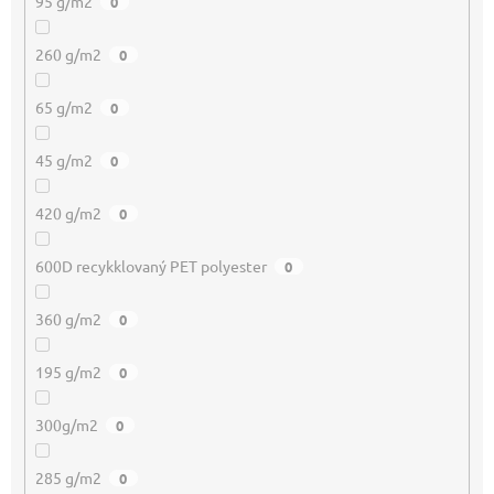
95 g/m2
0
260 g/m2
0
65 g/m2
0
45 g/m2
0
420 g/m2
0
600D recykklovaný PET polyester
0
360 g/m2
0
195 g/m2
0
300g/m2
0
285 g/m2
0