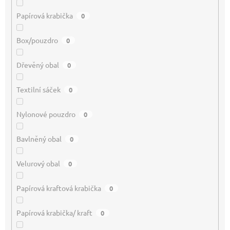
Papírová krabička
0
Box/pouzdro
0
Dřevěný obal
0
Textilní sáček
0
Nylonové pouzdro
0
Bavlněný obal
0
Velurový obal
0
Papírová kraftová krabička
0
Papírová krabička/ kraft
0