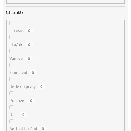
Charakter
Luxusní
0
Eko/bio
0
Vánoce
0
Sportovní
0
Reflexní prvky
0
Pracovní
0
Děti
0
Antibakteriální
0