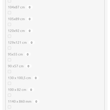
104x87 cm
0
105x89 cm
0
120x92 cm
0
129x121 cm
0
95x55 cm
0
90 x57 cm
0
130 x 100,5 cm
0
100 x 82 cm
0
1140 x 860 mm
0