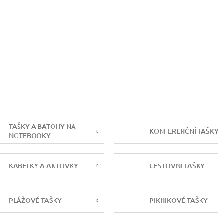
TAŠKY A BATOHY NA
KONFERENČNÍ TAŠK
NOTEBOOKY
KABELKY A AKTOVKY
CESTOVNÍ TAŠKY
PLÁŽOVÉ TAŠKY
PIKNIKOVÉ TAŠKY