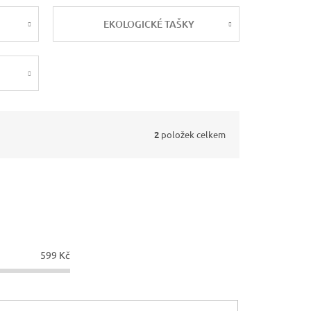
EKOLOGICKÉ TAŠKY
2
položek celkem
599
Kč