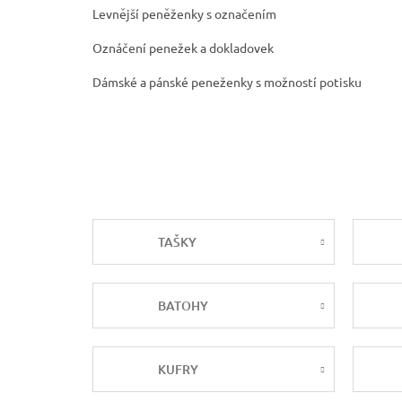
Levnější peněženky s označením
Oznáčení penežek a dokladovek
Dámské a pánské peneženky s možností potisku
TAŠKY
BATOHY
KUFRY