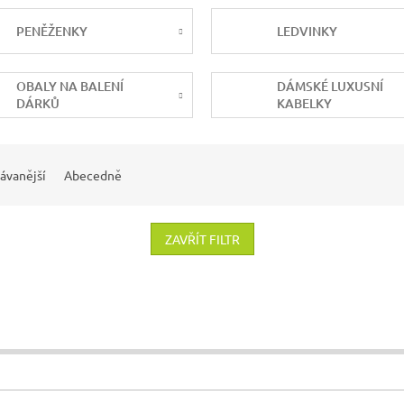
PENĚŽENKY
LEDVINKY
OBALY NA BALENÍ
DÁMSKÉ LUXUSNÍ
DÁRKŮ
KABELKY
ávanější
Abecedně
ZAVŘÍT FILTR