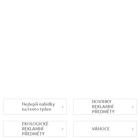
NOVINKY
Nejlepší nabídky
REKLAMNÍ
na tento týden
PŘEDMĚTY
EKOLOGICKÉ
REKLAMNÍ
VÁNOCE
PŘEDMĚTY