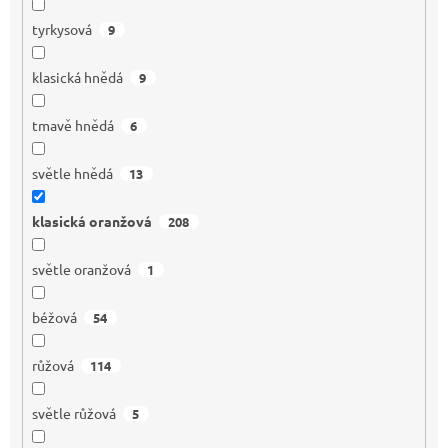
tyrkysová
9
klasická hnědá
9
tmavě hnědá
6
světle hnědá
13
klasická oranžová
208
světle oranžová
1
béžová
54
růžová
114
světle růžová
5