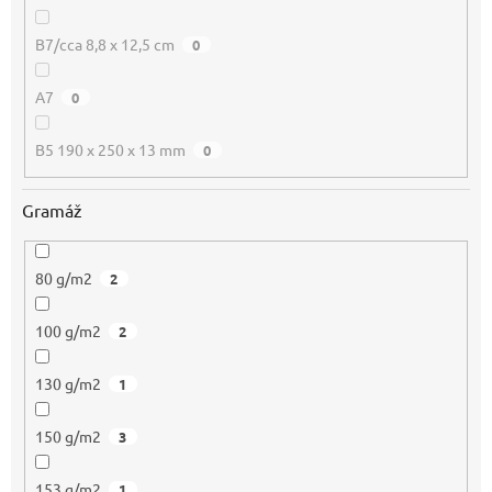
B7/cca 8,8 x 12,5 cm
0
A7
0
B5 190 x 250 x 13 mm
0
Gramáž
80 g/m2
2
100 g/m2
2
130 g/m2
1
150 g/m2
3
153 g/m2
1