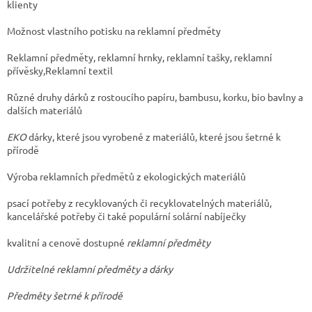
klienty
Možnost vlastního potisku na reklamní předměty
Reklamní předměty, reklamní hrnky, reklamní tašky, reklamní
přívěsky,Reklamní textil
Různé druhy dárků z rostoucího papíru, bambusu, korku, bio bavlny a
dalších materiálů
EKO
dárky, které jsou vyrobené z materiálů, které jsou šetrné k
přírodě
Výroba reklamních předmětů z ekologických materiálů
psací potřeby z recyklovaných či recyklovatelných materiálů,
kancelářské potřeby či také populární solární nabíječky
kvalitní a cenově dostupné
reklamní předměty
Udržitelné reklamní předměty a dárky
Předměty šetrné k přírodě