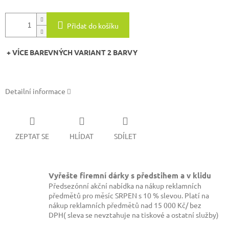
Přidat do košíku
+ VÍCE BAREVNÝCH VARIANT 2 BARVY
Detailní informace
ZEPTAT SE
HLÍDAT
SDÍLET
Vyřešte firemní dárky s předstihem a v klidu
Předsezónní akční nabídka na nákup reklamních
předmětů pro měsíc SRPEN s 10 % slevou. Platí na
nákup reklamních předmětů nad 15 000 Kč/ bez
DPH( sleva se nevztahuje na tiskové a ostatní služby)