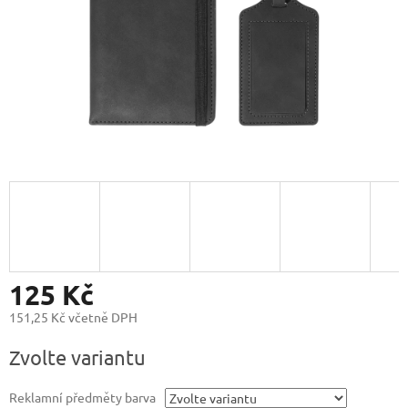
125 Kč
151,25 Kč včetně DPH
Měrná
Zvolte variantu
cena:
Reklamní předměty barva