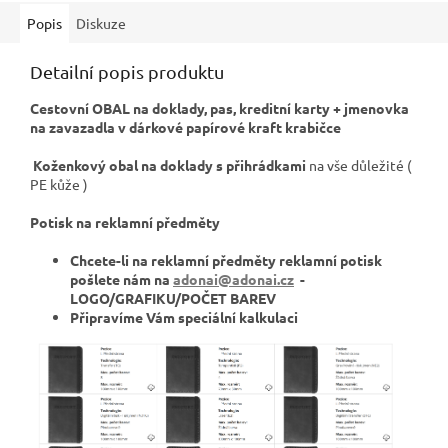
Popis
Diskuze
Detailní popis produktu
Cestovní OBAL na doklady, pas, kreditní karty + jmenovka
na zavazadla v dárkové papírové kraft krabičce
Koženkový obal na doklady s přihrádkami
na vše důležité (
PE kůže )
Potisk na reklamní předměty
Chcete-li na reklamní předměty reklamní potisk
pošlete nám na
adonai@adonai.cz
-
LOGO/GRAFIKU/POČET BAREV
Připravíme Vám speciální kalkulaci