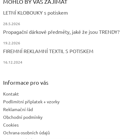
MOHLO BY VÁS ZAJÍMAT
LETNÍ KLOBOUKY s potiskem
28.5.2026
Propagační dárkové předměty, jaké že jsou TRENDY?
19.2.2026
FIREMNÍ REKLAMNÍ TEXTIL S POTISKEM
16.12.2024
Informace pro vás
Kontakt
Podlimitní příplatek + vzorky
Reklamační řád
Obchodní podmínky
Cookies
Ochrana osobních údajů