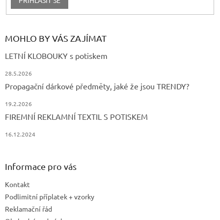
PŘIHLÁSIT SE
MOHLO BY VÁS ZAJÍMAT
LETNÍ KLOBOUKY s potiskem
28.5.2026
Propagační dárkové předměty, jaké že jsou TRENDY?
19.2.2026
FIREMNÍ REKLAMNÍ TEXTIL S POTISKEM
16.12.2024
Informace pro vás
Kontakt
Podlimitní příplatek + vzorky
Reklamační řád