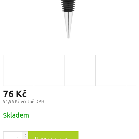
76 Kč
91,96 Kč včetně DPH
Měrná
Skladem
cena: