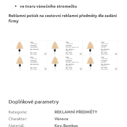
ve tvaru vánočního stromečku
Reklamní potisk na cestovní reklamní předměty dle zadání
firmy
Doplňkové parametry
Kategorie
:
REKLAMNÍ PŘEDMĚTY
Charakter
:
Vánoce
Materiál
:
Kov
,
Bambus