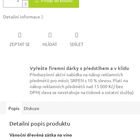
Přidat do košíku
Detailní informace
ZEPTAT SE
HLÍDAT
SDÍLET
Vyřešte firemní dárky s předstihem a v klidu
Předsezónní akční nabídka na nákup reklamních
předmětů pro měsíc SRPEN s 10 % slevou. Platí na
nákup reklamních předmětů nad 15 000 Kč/ bez
DPH( sleva se nevztahuje na tiskové a ostatní služby)
Popis
Diskuze
Detailní popis produktu
Vánoční dřevěná zátka na víno