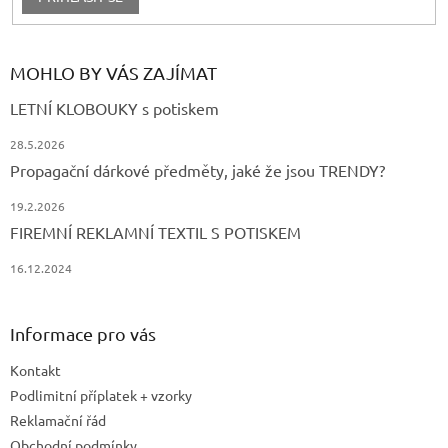
MOHLO BY VÁS ZAJÍMAT
LETNÍ KLOBOUKY s potiskem
28.5.2026
Propagační dárkové předměty, jaké že jsou TRENDY?
19.2.2026
FIREMNÍ REKLAMNÍ TEXTIL S POTISKEM
16.12.2024
Informace pro vás
Kontakt
Podlimitní příplatek + vzorky
Reklamační řád
Obchodní podmínky