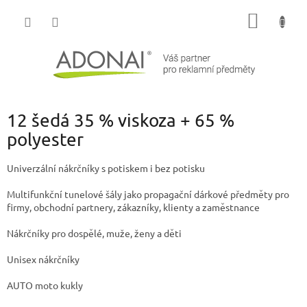
Přejít
NÁKUP
na
obsah
KOŠÍK
12 šedá 35 % viskoza + 65 %
polyester
Univerzální nákrčníky s potiskem i bez potisku
Multifunkční tunelové šály jako propagační dárkové předměty pro
firmy, obchodní partnery, zákazníky, klienty a zaměstnance
Nákrčníky pro dospělé, muže, ženy a děti
Unisex nákrčníky
AUTO moto kukly