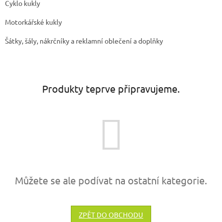
Cyklo kukly
Motorkářské kukly
Šátky, šály, nákrčníky a reklamní oblečení a doplňky
Produkty teprve připravujeme.
Můžete se ale podívat na ostatní kategorie.
ZPĚT DO OBCHODU