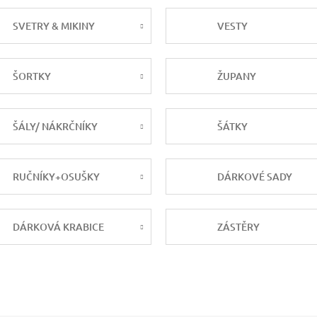
SVETRY & MIKINY
VESTY
ŠORTKY
ŽUPANY
ŠÁLY/ NÁKRČNÍKY
ŠÁTKY
RUČNÍKY+OSUŠKY
DÁRKOVÉ SADY
DÁRKOVÁ KRABICE
ZÁSTĚRY