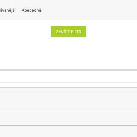
ávanější
Abecedně
ZAVŘÍT FILTR