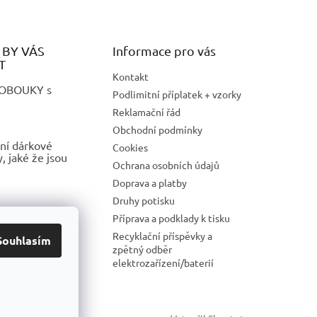
BY VÁS
Informace pro vás
T
Kontakt
LOBOUKY s
Podlimitní příplatek + vzorky
Reklamační řád
Obchodní podmínky
ní dárkové
Cookies
 jaké že jsou
Ochrana osobních údajů
Doprava a platby
Druhy potisku
 REKLAMNÍ
Příprava a podklady k tisku
S POTISKEM
Recyklační příspěvky a
Souhlasím
zpětný odběr
elektrozařízení/baterií