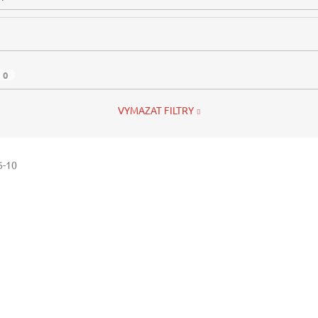
0
VYMAZAT FILTRY
6-10