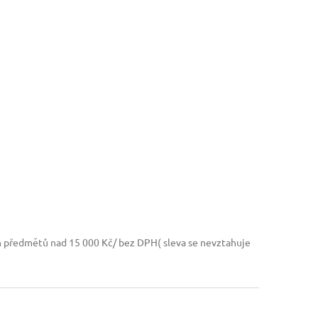
h předmětů nad 15 000 Kč/ bez DPH( sleva se nevztahuje