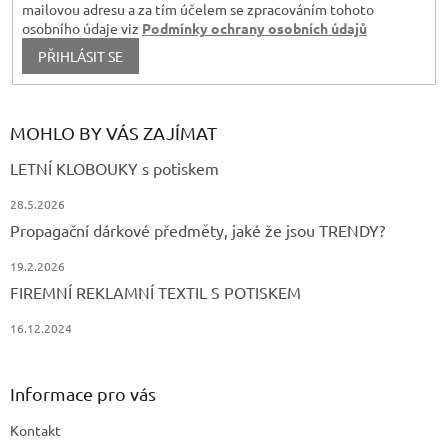
mailovou adresu a za tím účelem se zpracováním tohoto
osobního údaje viz
Podmínky ochrany osobních údajů
PŘIHLÁSIT SE
MOHLO BY VÁS ZAJÍMAT
LETNÍ KLOBOUKY s potiskem
28.5.2026
Propagační dárkové předměty, jaké že jsou TRENDY?
19.2.2026
FIREMNÍ REKLAMNÍ TEXTIL S POTISKEM
16.12.2024
Informace pro vás
Kontakt