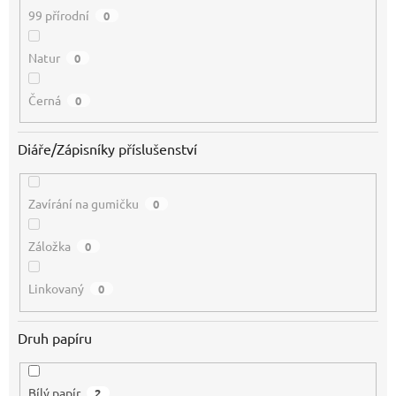
99 přírodní
0
Natur
0
Černá
0
Diáře/Zápisníky příslušenství
Zavírání na gumičku
0
Záložka
0
Linkovaný
0
Druh papíru
Bílý papír
2