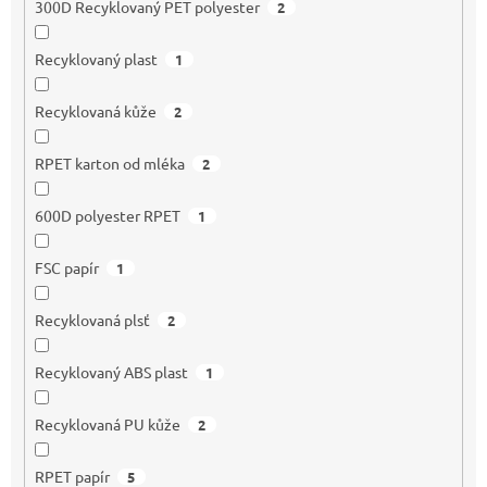
300D Recyklovaný PET polyester
2
Recyklovaný plast
1
Recyklovaná kůže
2
RPET karton od mléka
2
600D polyester RPET
1
FSC papír
1
Recyklovaná plsť
2
Recyklovaný ABS plast
1
Recyklovaná PU kůže
2
RPET papír
5