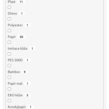
Plast
11
Dřevo
1
Polyester
1
Papír
50
Imitace kůže
1
PES 300D
1
Bambus
9
Papír mat
1
EKO kůže
3
Korek/papír
1