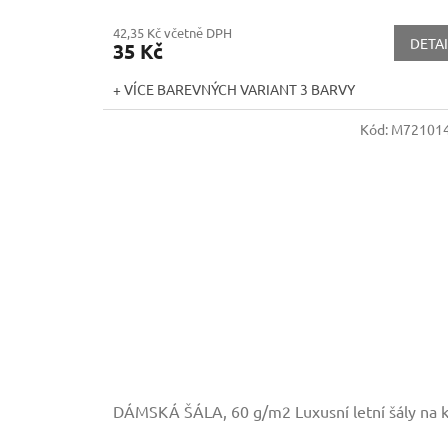
42,35 Kč včetně DPH
DETAI
35 Kč
+ VÍCE BAREVNÝCH VARIANT 3 BARVY
Kód:
M721014
DÁMSKÁ ŠÁLA, 60 g/m2
Luxusní letní šály na 