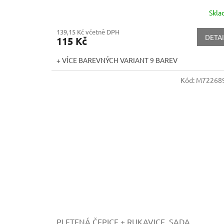
Skl
139,15 Kč včetně DPH
DETAI
115 Kč
+ VÍCE BAREVNÝCH VARIANT 9 BAREV
Kód:
M72268
PLETENÁ ČEPICE + RUKAVICE, SADA