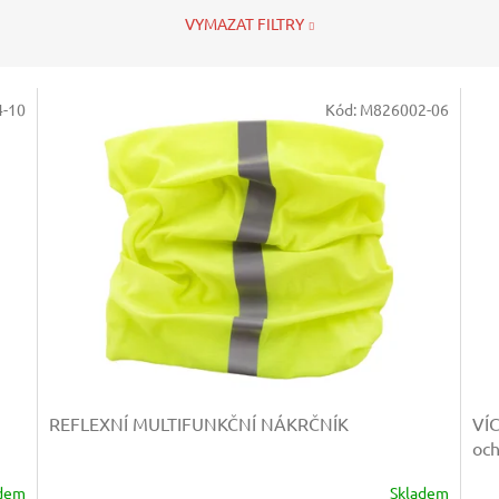
VYMAZAT FILTRY
-10
Kód:
M826002-06
REFLEXNÍ MULTIFUNKČNÍ NÁKRČNÍK
VÍ
och
adem
Skladem