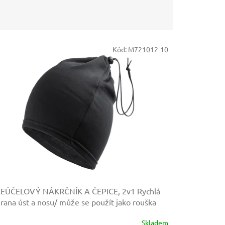
Kód:
M721012-10
CEÚČELOVÝ NÁKRČNÍK A ČEPICE, 2v1
Rychlá
rana úst a nosu/ může se použít jako rouška
Skladem