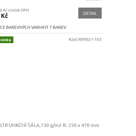
86 Kč včetně DPH
DETAIL
 Kč
ÍCE BAREVNÝCH VARIANT 7 BAREV
Kód:
R99021-103
vinka
LTIFUNKČNÍ ŠÁLA,130 g/m2
R: 250 x 470 mm