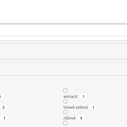
antracit
5
1
tmavě zelená
2
1
růžová
1
3