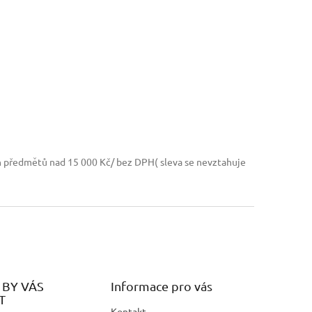
h předmětů nad 15 000 Kč/ bez DPH( sleva se nevztahuje
BY VÁS
Informace pro vás
T
Kontakt