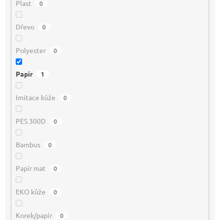
Plast
0
Dřevo
0
Polyester
0
Papír
1
Imitace kůže
0
PES 300D
0
Bambus
0
Papír mat
0
EKO kůže
0
Korek/papír
0