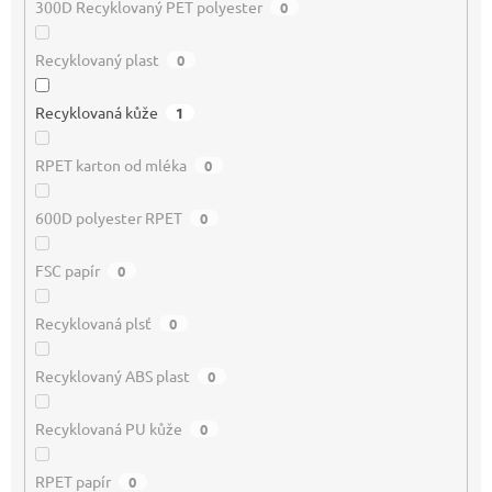
300D Recyklovaný PET polyester
0
Recyklovaný plast
0
Recyklovaná kůže
1
RPET karton od mléka
0
600D polyester RPET
0
FSC papír
0
Recyklovaná plsť
0
Recyklovaný ABS plast
0
Recyklovaná PU kůže
0
RPET papír
0