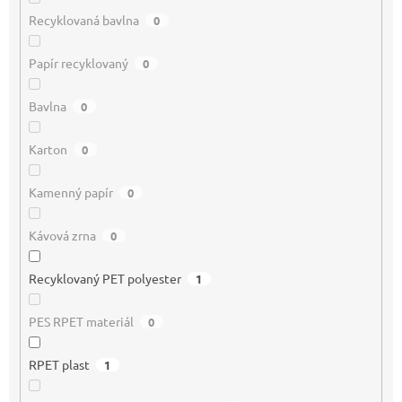
Recyklovaná bavlna
0
Papír recyklovaný
0
Bavlna
0
Karton
0
Kamenný papír
0
Kávová zrna
0
Recyklovaný PET polyester
1
PES RPET materiál
0
RPET plast
1