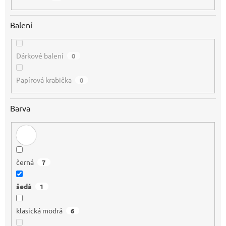
Balení
Dárkové balení
0
Papírová krabička
0
Barva
černá
7
šedá
1
klasická modrá
6