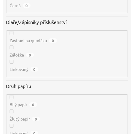
Černá
0
Diáře/Zápisníky příslušenství
Zavírání na gumičku
0
Záložka
0
Linkovaný
0
Druh papíru
Bílý papír
0
Žlutý papír
0
Linkovaný
0