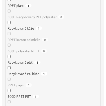
RPET plast
1
300D Recyklovaný PET polyester
0
Recyklovaná kůže
1
RPET karton od mléka
0
600D polyester RPET
0
Recyklovaná plsť
1
Recyklovaná PU kůže
1
RPET papír
0
300D RPET PET
1