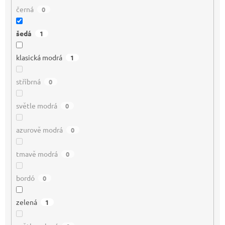
černá
0
šedá
1
klasická modrá
1
stříbrná
0
světle modrá
0
azurově modrá
0
tmavě modrá
0
bordó
0
zelená
1