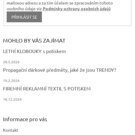
mailovou adresu a za tím účelem se zpracováním tohoto
osobního údaje viz
Podmínky ochrany osobních údajů
PŘIHLÁSIT SE
MOHLO BY VÁS ZAJÍMAT
LETNÍ KLOBOUKY s potiskem
28.5.2026
Propagační dárkové předměty, jaké že jsou TRENDY?
19.2.2026
FIREMNÍ REKLAMNÍ TEXTIL S POTISKEM
16.12.2024
Informace pro vás
Kontakt