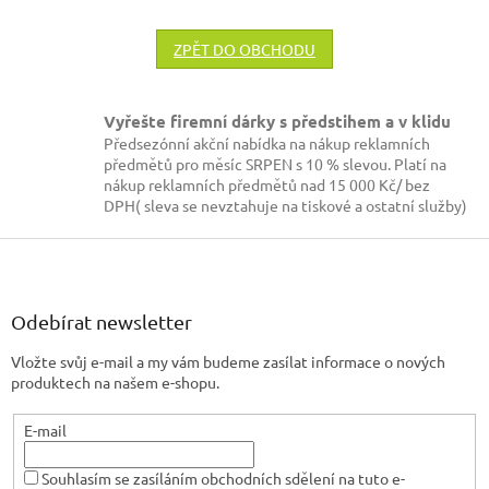
ZPĚT DO OBCHODU
Vyřešte firemní dárky s předstihem a v klidu
Předsezónní akční nabídka na nákup reklamních
předmětů pro měsíc SRPEN s 10 % slevou. Platí na
nákup reklamních předmětů nad 15 000 Kč/ bez
DPH( sleva se nevztahuje na tiskové a ostatní služby)
Z
á
p
a
Odebírat newsletter
t
Vložte svůj e-mail a my vám budeme zasílat informace o nových
í
produktech na našem e-shopu.
E-mail
Souhlasím se zasíláním obchodních sdělení na tuto e-