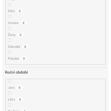
Děti
0
Unisex
0
Ženy
0
Dámské
0
Pánské
0
Roční období
Jaro
0
Léto
0