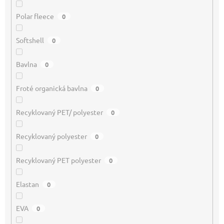
Polar fleece
0
Softshell
0
Bavlna
0
Froté organická bavlna
0
Recyklovaný PET/ polyester
0
Recyklovaný polyester
0
Recyklovaný PET polyester
0
Elastan
0
EVA
0