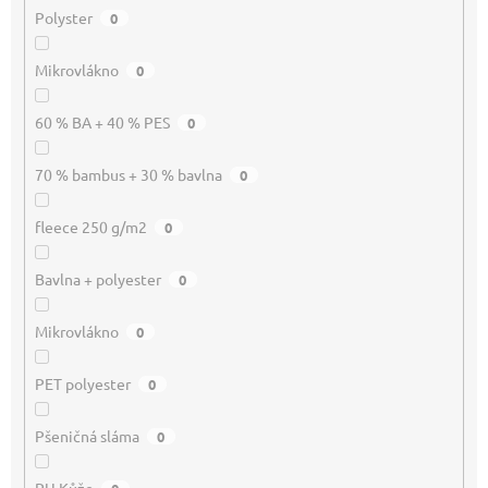
Polyster
0
Mikrovlákno
0
60 % BA + 40 % PES
0
70 % bambus + 30 % bavlna
0
fleece 250 g/m2
0
Bavlna + polyester
0
Mikrovlákno
0
PET polyester
0
Pšeničná sláma
0