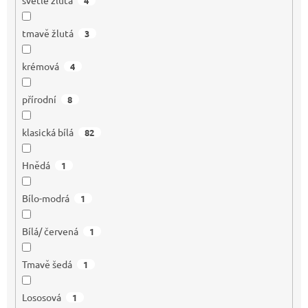
4
tmavě žlutá
3
krémová
4
přírodní
8
klasická bílá
82
Hnědá
1
Bílo-modrá
1
Bílá/ červená
1
Tmavě šedá
1
Lososová
1