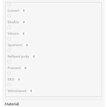
Luxusní
0
Eko/bio
0
Vánoce
0
Sportovní
0
Reflexní prvky
0
Pracovní
0
EKO
0
Volnočasové
0
Materiál