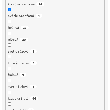
klasická oranžová
44
světle oranžová
1
béžová
28
růžová
30
světle růžová
1
tmavě růžová
3
fialová
9
světle fialová
1
klasická žlutá
44
světle žlutá