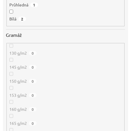
Průhledná
1
Bílá
2
Gramáž
130 g/m2
0
145 g/m2
0
150 g/m2
0
153 g/m2
0
160 g/m2
0
165 g/m2
0