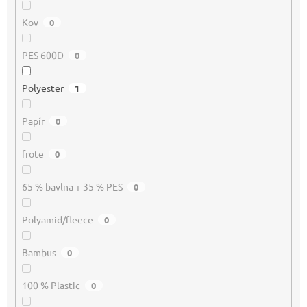
Kov
0
PES 600D
0
Polyester
1
Papír
0
frote
0
65 % bavlna + 35 % PES
0
Polyamid/fleece
0
Bambus
0
100 % Plastic
0