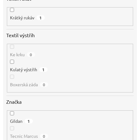
Krátký rukáv
1
Textil výstřih
Ke krku
0
Kulatý výstřih
1
Boxerská záda
0
Značka
Gildan
1
Tecnic Marcus
0