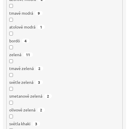
tmavě modrá
9
atolově modrá
1
bordó
4
zelená
11
tmavě zelená
2
světle zelená
3
smetanově zelená
2
olivově zelená
2
světla khaki
3