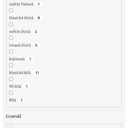
světle fialová
1
klasická žlutá
8
světle žlutá
2
tmavě žlutá
3
krémová
1
klasická bílá
11
90 bílá
1
Bílá
1
Gramáž