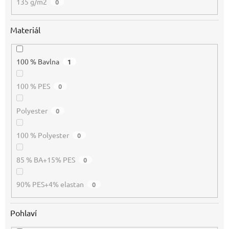
135 g/m2
0
Materiál
100 % Bavlna
1
100 % PES
0
Polyester
0
100 % Polyester
0
85 % BA+15% PES
0
90% PES+4% elastan
0
Pohlaví