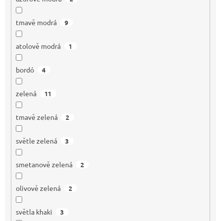
tmavě modrá
9
atolově modrá
1
bordó
4
zelená
11
tmavě zelená
2
světle zelená
3
smetanově zelená
2
olivově zelená
2
světla khaki
3