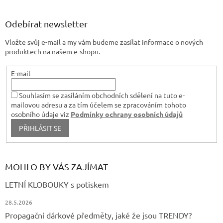
á
v
p
k
a
Odebírat newsletter
y
t
v
Vložte svůj e-mail a my vám budeme zasílat informace o nových
í
ý
produktech na našem e-shopu.
p
i
s
E-mail
u
Souhlasím se zasíláním obchodních sdělení na tuto e-
mailovou adresu a za tím účelem se zpracováním tohoto
osobního údaje viz
Podmínky ochrany osobních údajů
PŘIHLÁSIT SE
MOHLO BY VÁS ZAJÍMAT
LETNÍ KLOBOUKY s potiskem
28.5.2026
Propagační dárkové předměty, jaké že jsou TRENDY?