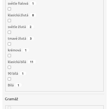
světle fialová
1
klasická žlutá
8
světle žlutá
2
tmavě žlutá
3
krémová
1
klasická bílá
11
90 bílá
1
Bílá
1
Gramáž