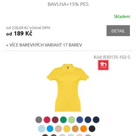
BAVLNA+15% PES
Skladem
od 228,69 Kč včetně DPH
DETAIL
189 Kč
od
+ VÍCE BAREVNÝCH VARIANT 17 BAREV
Kód:
R30135-102-S