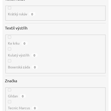
Krátký rukáv
0
Textil výstřih
Ke krku
0
Kulatý výstřih
0
Boxerská záda
0
Značka
Gildan
0
Tecnic Marcus
0