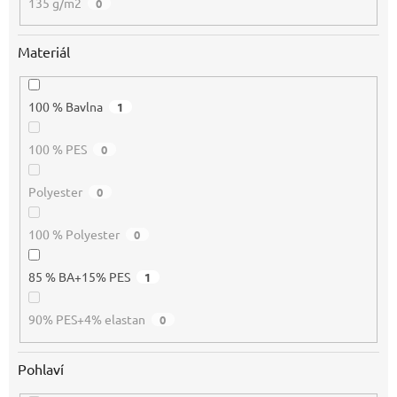
135 g/m2
0
Materiál
100 % Bavlna
1
100 % PES
0
Polyester
0
100 % Polyester
0
85 % BA+15% PES
1
90% PES+4% elastan
0
Pohlaví