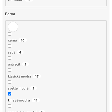
Barva
černá
10
šedá
4
antracit
5
klasická modrá
17
světle modrá
5
tmavě modrá
11