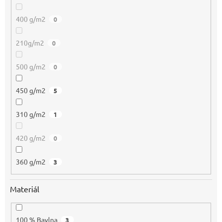
400 g/m2
0
210g/m2
0
500 g/m2
0
450 g/m2
5
310 g/m2
1
420 g/m2
0
360 g/m2
3
Materiál
100 % Bavlna
3