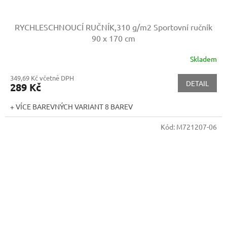
RYCHLESCHNOUCÍ RUČNÍK,310 g/m2
Sportovní ručník
90 x 170 cm
Skladem
349,69 Kč včetně DPH
DETAIL
289 Kč
+ VÍCE BAREVNÝCH VARIANT 8 BAREV
Kód:
M721207-06