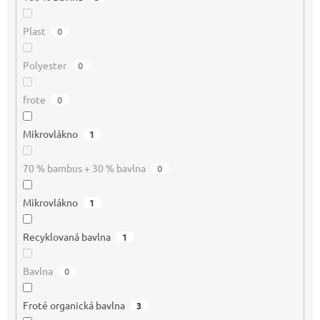
Plast
0
Polyester
0
frote
0
Mikrovlákno
1
70 % bambus + 30 % bavlna
0
Mikrovlákno
1
Recyklovaná bavlna
1
Bavlna
0
Froté organická bavlna
3