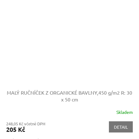
MALÝ RUČNÍČEK Z ORGANICKÉ BAVLNY,450 g/m2
R: 30
x 50 cm
Skladem
248,05 Kč včetně DPH
DETAIL
205 Kč