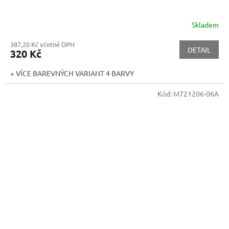
Skladem
387,20 Kč včetně DPH
DETAIL
320 Kč
+ VÍCE BAREVNÝCH VARIANT 4 BARVY
Kód:
M721206-06A