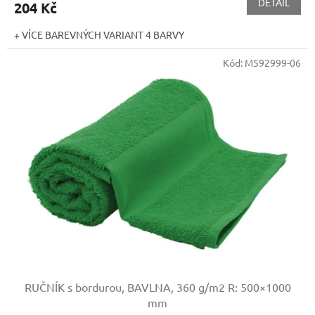
DETAIL
204 Kč
+ VÍCE BAREVNÝCH VARIANT 4 BARVY
Kód:
M592999-06
RUČNÍK s bordurou, BAVLNA, 360 g/m2
R: 500×1000
mm