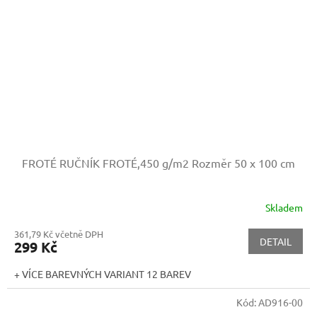
FROTÉ RUČNÍK FROTÉ,450 g/m2
Rozměr 50 x 100 cm
Skladem
361,79 Kč včetně DPH
DETAIL
299 Kč
+ VÍCE BAREVNÝCH VARIANT 12 BAREV
Kód:
AD916-00