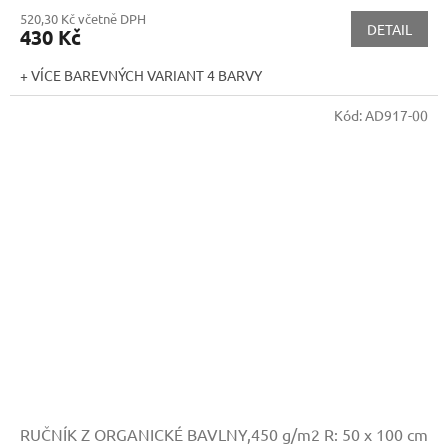
520,30 Kč včetně DPH
DETAIL
430 Kč
+ VÍCE BAREVNÝCH VARIANT 4 BARVY
Kód:
AD917-00
RUČNÍK Z ORGANICKÉ BAVLNY,450 g/m2
R: 50 x 100 cm