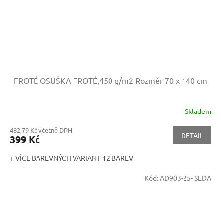
FROTÉ OSUŠKA FROTÉ,450 g/m2
Rozměr 70 x 140 cm
Skladem
482,79 Kč včetně DPH
DETAIL
399 Kč
+ VÍCE BAREVNÝCH VARIANT 12 BAREV
Kód:
AD903-25- SEDA