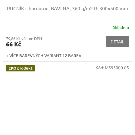
RUČNÍK s bordurou, BAVLNA, 360 g/m2
R: 300×500 mm
Skladem
79,86 Kč včetně DPH
DETAIL
66 Kč
+ VÍCE BAREVNÝCH VARIANT 12 BAREV
Kód:
M593000-05
EKO produkt