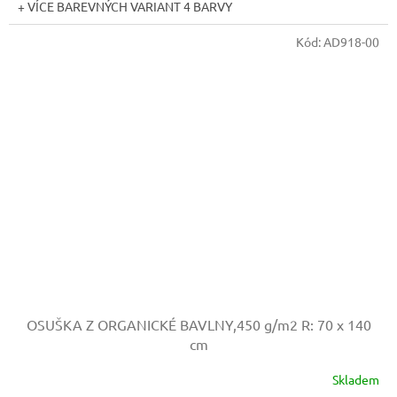
+ VÍCE BAREVNÝCH VARIANT 4 BARVY
Kód:
AD918-00
OSUŠKA Z ORGANICKÉ BAVLNY,450 g/m2
R: 70 x 140
cm
Skladem