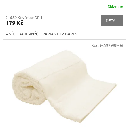
Skladem
216,59 Kč včetně DPH
DETAIL
179 Kč
+ VÍCE BAREVNÝCH VARIANT 12 BAREV
Kód:
M592998-06