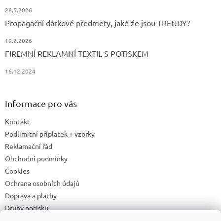
28.5.2026
Propagační dárkové předměty, jaké že jsou TRENDY?
19.2.2026
FIREMNÍ REKLAMNÍ TEXTIL S POTISKEM
16.12.2024
Informace pro vás
Kontakt
Podlimitní příplatek + vzorky
Reklamační řád
Obchodní podmínky
Cookies
Ochrana osobních údajů
Doprava a platby
Druhy potisku
Příprava a podklady k tisku