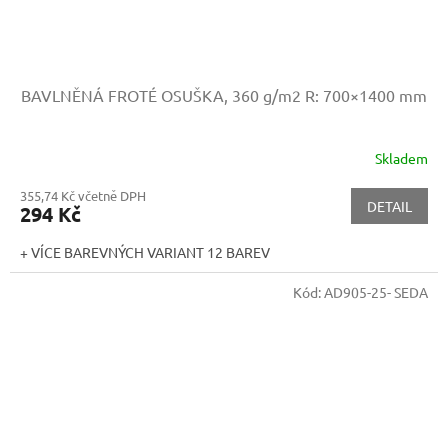
BAVLNĚNÁ FROTÉ OSUŠKA, 360 g/m2
R: 700×1400 mm
Skladem
355,74 Kč včetně DPH
DETAIL
294 Kč
+ VÍCE BAREVNÝCH VARIANT 12 BAREV
Kód:
AD905-25- SEDA