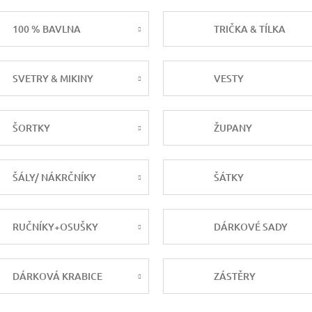
100 % BAVLNA
TRIČKA & TÍLKA
SVETRY & MIKINY
VESTY
ŠORTKY
ŽUPANY
ŠÁLY/ NÁKRČNÍKY
ŠÁTKY
RUČNÍKY+OSUŠKY
DÁRKOVÉ SADY
DÁRKOVÁ KRABICE
ZÁSTĚRY