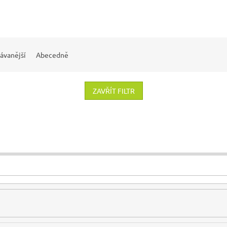
ávanější
Abecedně
ZAVŘÍT FILTR