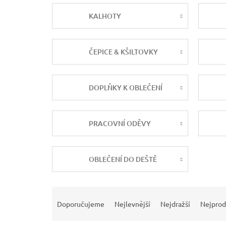
KALHOTY
ČEPICE & KŠILTOVKY
DOPLŇKY K OBLEČENÍ
PRACOVNÍ ODĚVY
OBLEČENÍ DO DEŠTĚ
Ř
a
Doporučujeme
Nejlevnější
Nejdražší
Nejprod
z
e