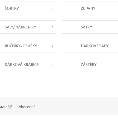
ŠORTKY
ŽUPANY
ŠÁLY/ NÁKRČNÍKY
ŠÁTKY
RUČNÍKY+OSUŠKY
DÁRKOVÉ SADY
DÁRKOVÁ KRABICE
ZÁSTĚRY
ávanější
Abecedně