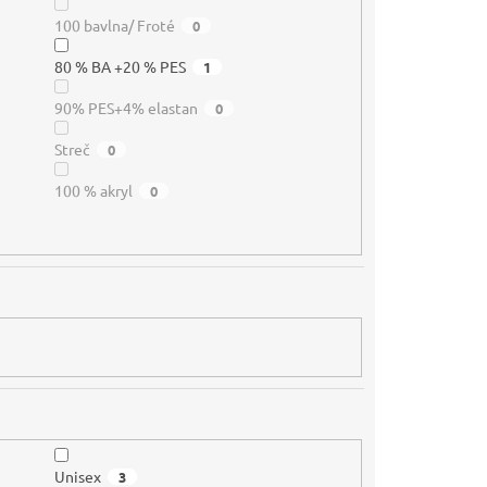
100 bavlna/ Froté
0
80 % BA +20 % PES
1
90% PES+4% elastan
0
Streč
0
100 % akryl
0
Unisex
3