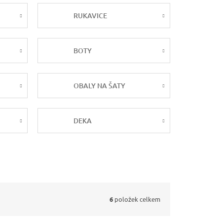
RUKAVICE
BOTY
OBALY NA ŠATY
DEKA
6
položek celkem