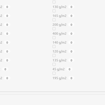
m2
130 g/m2
0
0
m2
165 g/m2
0
0
m2
200 g/m2
0
0
m2
400 g/m2
0
0
m2
140 g/m2
0
0
m2
120 g/m2
0
0
m2
135 g/m2
0
0
2
45 g/m2
0
0
m2
195 g/m2
0
0