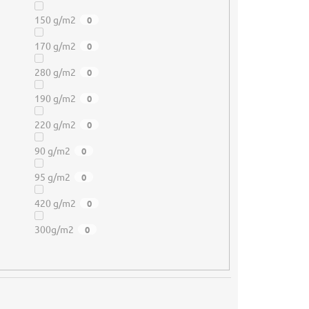
150 g/m2
0
170 g/m2
0
280 g/m2
0
190 g/m2
0
220 g/m2
0
90 g/m2
0
95 g/m2
0
420 g/m2
0
300g/m2
0