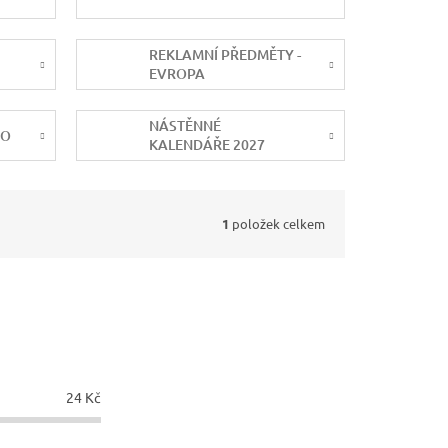
REKLAMNÍ PŘEDMĚTY -
EVROPA
NÁSTĚNNÉ
NO
KALENDÁŘE 2027
1
položek celkem
24
Kč