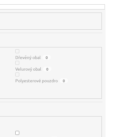
Dřevěný obal
0
Velurový obal
0
Polyesterové pouzdro
0