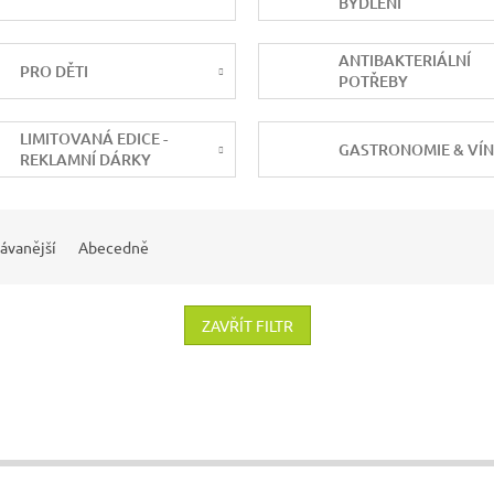
BYDLENÍ
ANTIBAKTERIÁLNÍ
PRO DĚTI
POTŘEBY
LIMITOVANÁ EDICE -
GASTRONOMIE & VÍ
REKLAMNÍ DÁRKY
ávanější
Abecedně
ZAVŘÍT FILTR