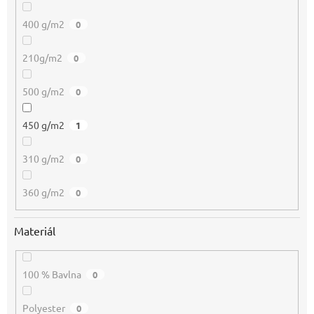
400 g/m2
0
210g/m2
0
500 g/m2
0
450 g/m2
1
310 g/m2
0
360 g/m2
0
Materiál
100 % Bavlna
0
Polyester
0