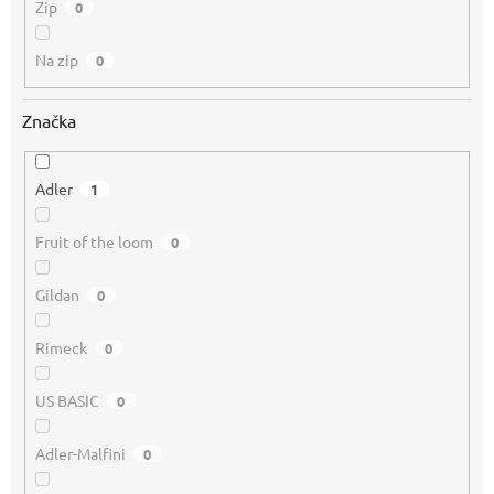
Zip
0
Na zip
0
Značka
Adler
1
Fruit of the loom
0
Gildan
0
Rimeck
0
US BASIC
0
Adler-Malfini
0