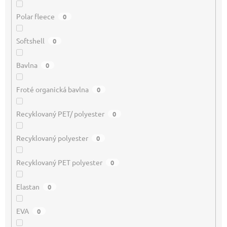
Polar fleece
0
Softshell
0
Bavlna
0
Froté organická bavlna
0
Recyklovaný PET/ polyester
0
Recyklovaný polyester
0
Recyklovaný PET polyester
0
Elastan
0
EVA
0