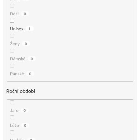
Děti
0
Unisex
1
Ženy
0
Dámské
0
Pánské
0
Roční období
Jaro
0
Léto
0