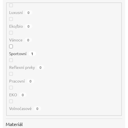
Luxusní
0
Eko/bio
0
Vánoce
0
Sportovní
1
Reflexní prvky
0
Pracovní
0
EKO
0
Volnočasové
0
Materiál