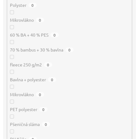
Polyster
0
Mikrovlákno
0
60 % BA + 40 % PES
0
70 % bambus + 30 % bavlna
0
fleece 250 g/m2
0
Bavlna + polyester
0
Mikrovlákno
0
PET polyester
0
Pšeničná sláma
0