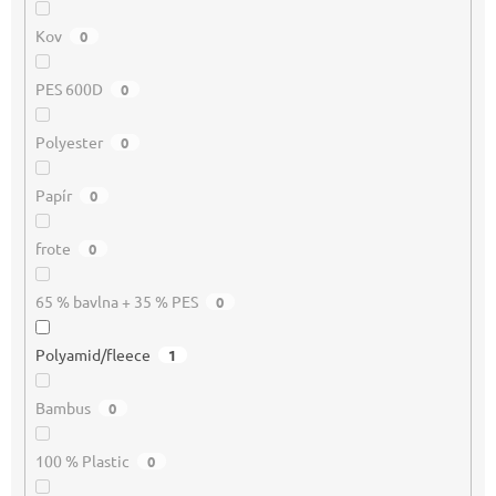
Kov
0
PES 600D
0
Polyester
0
Papír
0
frote
0
65 % bavlna + 35 % PES
0
Polyamid/fleece
1
Bambus
0
100 % Plastic
0