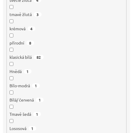
4
tmavě žlutá
3
krémová
4
přírodní
8
klasická bílá
82
Hnědá
1
Bílo-modrá
1
Bílá/ červená
1
Tmavě šedá
1
Lososová
1