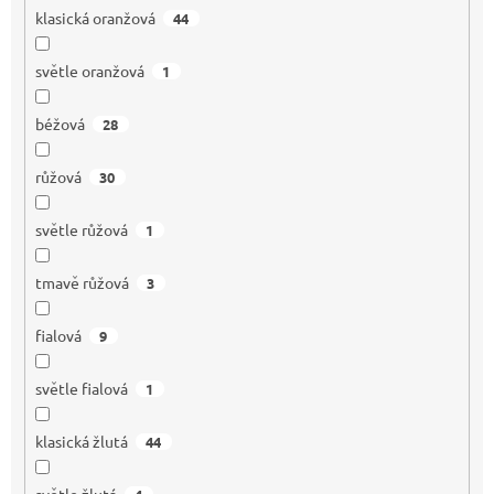
klasická oranžová
44
světle oranžová
1
béžová
28
růžová
30
světle růžová
1
tmavě růžová
3
fialová
9
světle fialová
1
klasická žlutá
44
světle žlutá