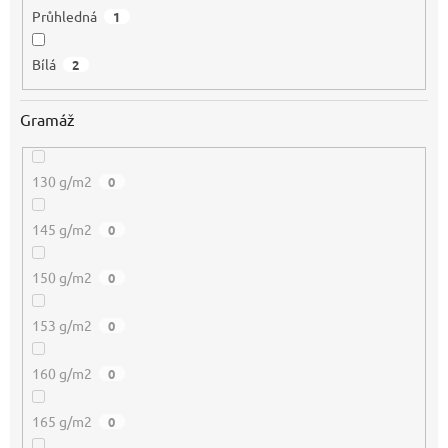
Průhledná
1
Bílá
2
Gramáž
130 g/m2
0
145 g/m2
0
150 g/m2
0
153 g/m2
0
160 g/m2
0
165 g/m2
0